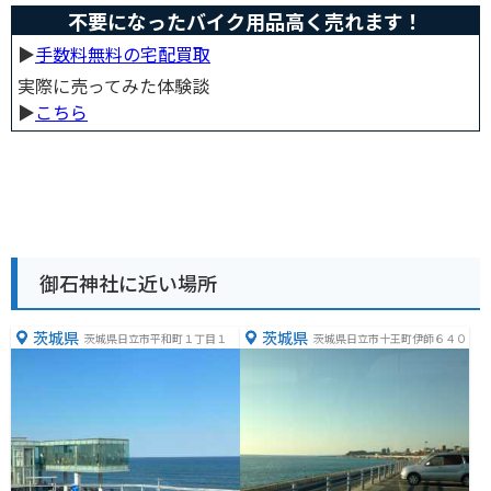
不要になったバイク用品高く売れます！
▶︎
手数料無料の宅配買取
実際に売ってみた体験談
▶︎
こちら
御石神社に近い場所
茨城県
茨城県
茨城県日立市平和町１丁目１
茨城県日立市十王町伊師６４０