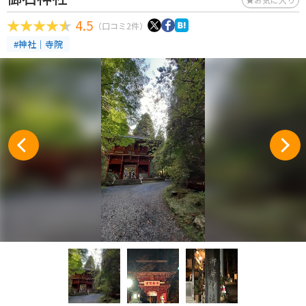
4.5
（口コミ2件）
#神社｜寺院