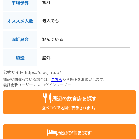
無料
平均予算
何人でも
オススメ人数
混んでいる
混雑具合
屋外
施設
公式サイト:
https://oiwajinja.jp/
情報が間違っている場合は、
こちら
から修正をお願いします。
最終更新ユーザー：
未ログインユーザー
周辺の飲食店を探す
食べログで地図が表示されます。
周辺の宿を探す