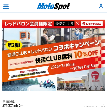
茨城県
御石神社
お気に入り