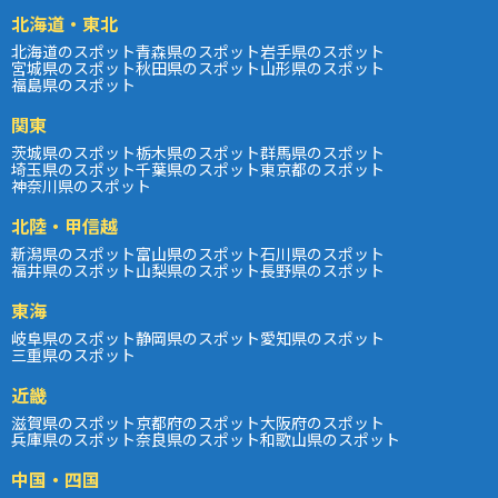
北海道・東北
北海道のスポット
青森県のスポット
岩手県のスポット
宮城県のスポット
秋田県のスポット
山形県のスポット
福島県のスポット
関東
茨城県のスポット
栃木県のスポット
群馬県のスポット
埼玉県のスポット
千葉県のスポット
東京都のスポット
神奈川県のスポット
北陸・甲信越
新潟県のスポット
富山県のスポット
石川県のスポット
福井県のスポット
山梨県のスポット
長野県のスポット
東海
岐阜県のスポット
静岡県のスポット
愛知県のスポット
三重県のスポット
近畿
滋賀県のスポット
京都府のスポット
大阪府のスポット
兵庫県のスポット
奈良県のスポット
和歌山県のスポット
中国・四国