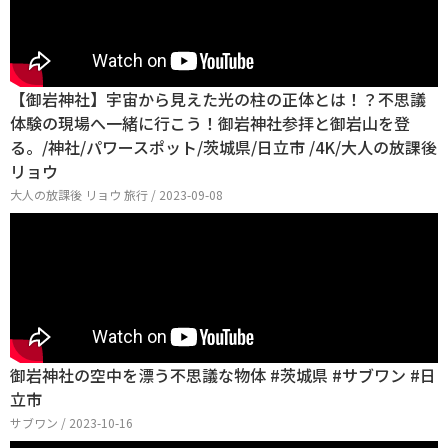
【御岩神社】宇宙から見えた光の柱の正体とは！？不思議
体験の現場へ一緒に行こう！御岩神社参拝と御岩山を登
る。/神社/パワースポット/茨城県/日立市 /4K/大人の放課後
リョウ
大人の放課後 リョウ 旅行 / 2023-09-08
御岩神社の空中を漂う不思議な物体 #茨城県 #サブワン #日
立市
サブワン / 2023-10-16