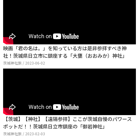
映画「君の名は。」を知っている方は是非参拝すべき神
社！茨城県日立市に鎮座する「大甕（おおみか）神社」
茨城神社旅 / 2023-06-02
【茨城】【神社】【遠隔参拝】ここが茨城自慢のパワース
ポットだ！！茨城県日立市鎮座の「御岩神社」
茨城神社旅 / 2023-02-03