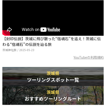
【封印伝説】茨城に飛び散った“宿魂石”を追え！茨城に伝
わる“宿魂石”の伝説を辿る旅
茨城神社旅 / 2025-05-23
YouTubeの利用規約
茨城県
ツーリングスポット一覧
茨城県
おすすめツーリングルート