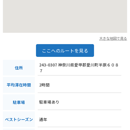
大きな地図で見る
ここへのルートを見る
243-0307 神奈川県愛甲郡愛川町半原６０８
住所
７
2時間
平均滞在時間
駐車場あり
駐車場
通年
ベストシーズン