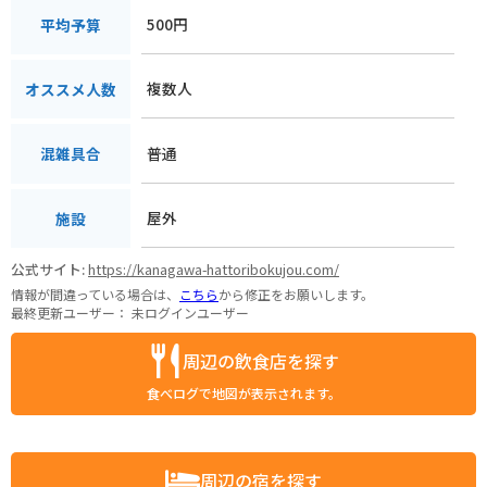
500円
平均予算
複数人
オススメ人数
普通
混雑具合
屋外
施設
公式サイト:
https://kanagawa-hattoribokujou.com/
情報が間違っている場合は、
こちら
から修正をお願いします。
最終更新ユーザー：
未ログインユーザー
周辺の飲食店を探す
食べログで地図が表示されます。
周辺の宿を探す