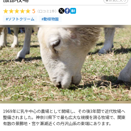
5
（口コミ1件）
#ソフトクリーム
#動植物園
1969年に乳牛中心の農場として開場し、その後3年間で近代牧場へ
整備されました。神奈川県下で最も広大な規模を誇る牧場で、関東
有数の景勝地・宮ケ瀬湖近くの丹沢山系の東端にあります。