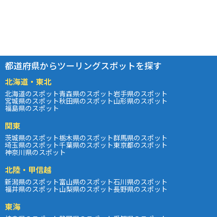
都道府県からツーリングスポットを探す
北海道・東北
北海道のスポット
青森県のスポット
岩手県のスポット
宮城県のスポット
秋田県のスポット
山形県のスポット
福島県のスポット
関東
茨城県のスポット
栃木県のスポット
群馬県のスポット
埼玉県のスポット
千葉県のスポット
東京都のスポット
神奈川県のスポット
北陸・甲信越
新潟県のスポット
富山県のスポット
石川県のスポット
福井県のスポット
山梨県のスポット
長野県のスポット
東海