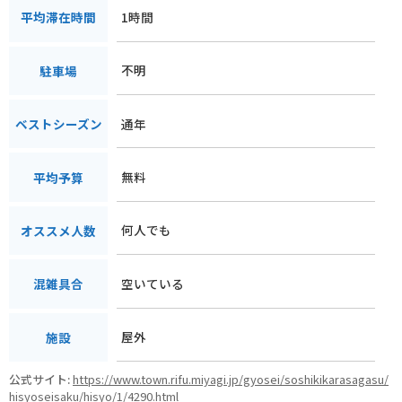
1時間
平均滞在時間
不明
駐車場
通年
ベストシーズン
無料
平均予算
何人でも
オススメ人数
空いている
混雑具合
屋外
施設
公式サイト:
https://www.town.rifu.miyagi.jp/gyosei/soshikikarasagasu/
hisyoseisaku/hisyo/1/4290.html