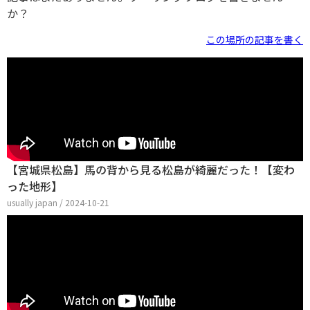
か？
この場所の記事を書く
【宮城県松島】馬の背から見る松島が綺麗だった！【変わ
った地形】
usually japan / 2024-10-21