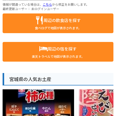
情報が間違っている場合は、
こちら
から修正をお願いします。
最終更新ユーザー：
未ログインユーザー
周辺の飲食店を探す
食べログで地図が表示されます。
周辺の宿を探す
楽天トラベルで地図が表示されます。
宮城県の人気お土産