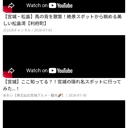
【宮城・松島】馬の背を散策！絶景スポットから眺める美
しい松島湾【利府町】
JCLICKチャンネル / 2026-07-01
【宮城】ここ知ってる？！宮城の隠れ名スポットに行って
みた...！
あおい【東北仙台宮城グルメ・観光
】 / 2026-07-30