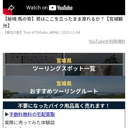
【秘境 馬の背】君はここを立ったまま渡れるか？【宮城観
光】
【東北の旅】Tour of Tohoku JAPAN / 2023-11-04
YouTubeの利用規約
宮城県
ツーリングスポット一覧
宮城県
おすすめツーリングルート
不要になったバイク用品高く売れます！
▶︎
手数料無料の宅配買取
実際に売ってみた体験談