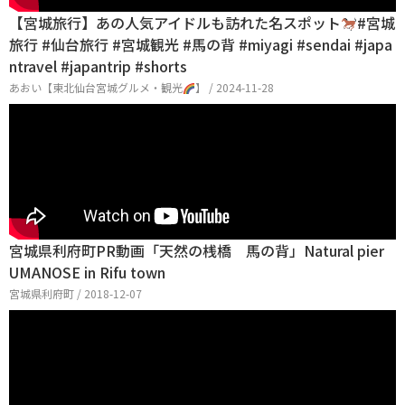
【宮城旅行】あの人気アイドルも訪れた名スポット
#宮城
旅行 #仙台旅行 #宮城観光 #馬の背 #miyagi #sendai #japa
ntravel #japantrip #shorts
あおい【東北仙台宮城グルメ・観光
】 / 2024-11-28
宮城県利府町PR動画「天然の桟橋 馬の背」Natural pier
UMANOSE in Rifu town
宮城県利府町 / 2018-12-07