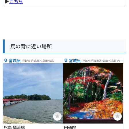
▶︎
こちら
馬の背に近い場所
宮城県
宮城県
宮城県宮城郡松島町松島
宮城県宮城郡松島町松島町内６
７
松島 福浦橋
円通院