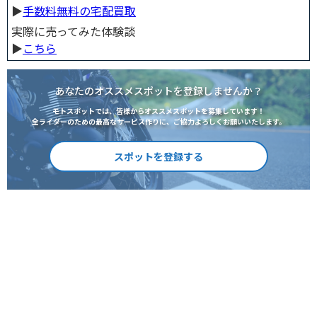
▶︎
手数料無料の宅配買取
実際に売ってみた体験談
▶︎
こちら
あなたのオススメスポットを登録しませんか？
モトスポットでは、皆様からオススメスポットを募集しています！
全ライダーのための最高なサービス作りに、ご協力よろしくお願いいたします。
スポットを登録する