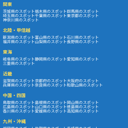
関東
茨城県のスポット
栃木県のスポット
群馬県のスポット
埼玉県のスポット
千葉県のスポット
東京都のスポット
神奈川県のスポット
北陸・甲信越
新潟県のスポット
富山県のスポット
石川県のスポット
福井県のスポット
山梨県のスポット
長野県のスポット
東海
岐阜県のスポット
静岡県のスポット
愛知県のスポット
三重県のスポット
近畿
滋賀県のスポット
京都府のスポット
大阪府のスポット
兵庫県のスポット
奈良県のスポット
和歌山県のスポット
中国・四国
鳥取県のスポット
島根県のスポット
岡山県のスポット
広島県のスポット
山口県のスポット
徳島県のスポット
香川県のスポット
愛媛県のスポット
高知県のスポット
九州・沖縄