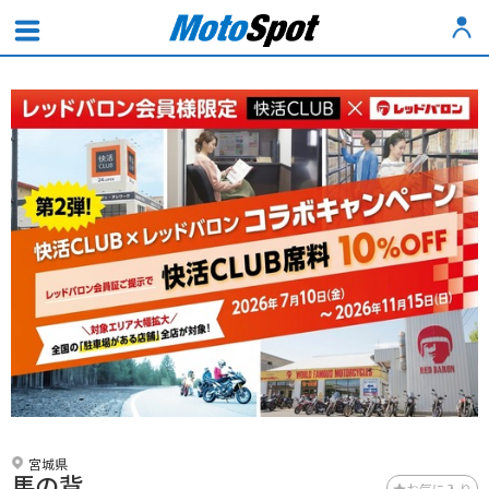
宮城県
馬の背
お気に入り