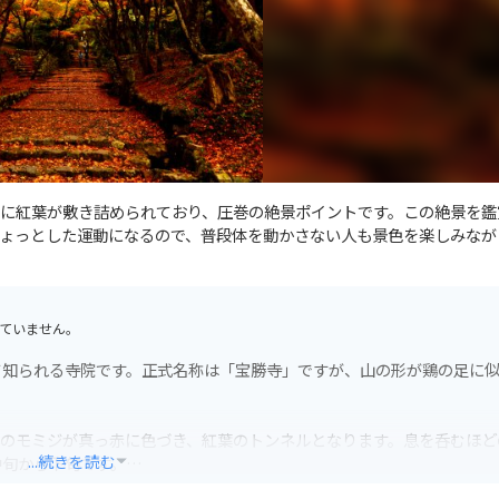
に紅葉が敷き詰められており、圧巻の絶景ポイントです。この絶景を鑑
ょっとした運動になるので、普段体を動かさない人も景色を楽しみなが
ていません。
て知られる寺院です。正式名称は「宝勝寺」ですが、山の形が鶏の足に
0本のモミジが真っ赤に色づき、紅葉のトンネルとなります。息を呑むほど
...続きを読む
中旬から下旬です。