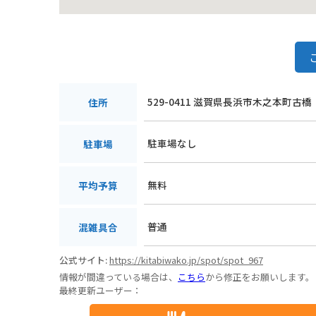
529-0411 滋賀県長浜市木之本町古橋
住所
駐車場なし
駐車場
無料
平均予算
普通
混雑具合
公式サイト:
https://kitabiwako.jp/spot/spot_967
情報が間違っている場合は、
こちら
から修正をお願いします。
最終更新ユーザー：