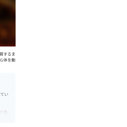
賞するま
ら体を動
似てい
の美