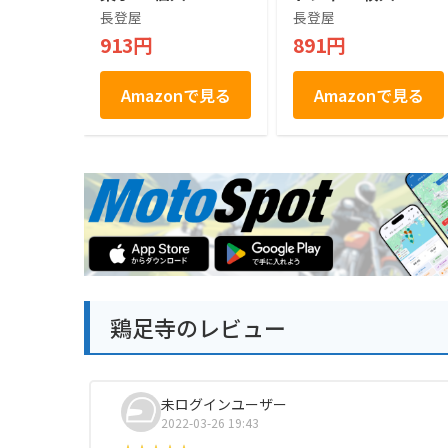
長登屋
長登屋
913円
891円
Amazonで見る
Amazonで見る
鶏足寺のレビュー
未ログインユーザー
2022-03-26 19:43