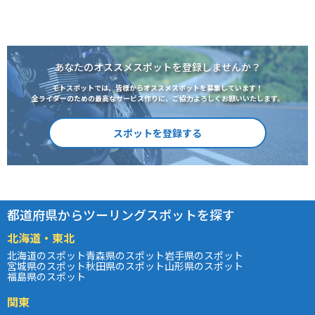
あなたのオススメスポットを登録しませんか？
モトスポットでは、皆様からオススメスポットを募集しています！
全ライダーのための最高なサービス作りに、ご協力よろしくお願いいたします。
スポットを登録する
都道府県からツーリングスポットを探す
北海道・東北
北海道のスポット
青森県のスポット
岩手県のスポット
宮城県のスポット
秋田県のスポット
山形県のスポット
福島県のスポット
関東