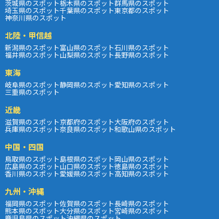
茨城県のスポット
栃木県のスポット
群馬県のスポット
埼玉県のスポット
千葉県のスポット
東京都のスポット
神奈川県のスポット
北陸・甲信越
新潟県のスポット
富山県のスポット
石川県のスポット
福井県のスポット
山梨県のスポット
長野県のスポット
東海
岐阜県のスポット
静岡県のスポット
愛知県のスポット
三重県のスポット
近畿
滋賀県のスポット
京都府のスポット
大阪府のスポット
兵庫県のスポット
奈良県のスポット
和歌山県のスポット
中国・四国
鳥取県のスポット
島根県のスポット
岡山県のスポット
広島県のスポット
山口県のスポット
徳島県のスポット
香川県のスポット
愛媛県のスポット
高知県のスポット
九州・沖縄
福岡県のスポット
佐賀県のスポット
長崎県のスポット
熊本県のスポット
大分県のスポット
宮崎県のスポット
鹿児島県のスポット
沖縄県のスポット