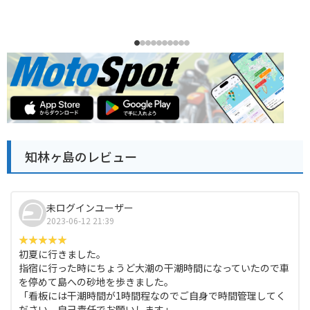
知林ヶ島のレビュー
未ログインユーザー
2023-06-12 21:39
初夏に行きました。
指宿に行った時にちょうど大潮の干潮時間になっていたので車
を停めて島への砂地を歩きました。
「看板には干潮時間が1時間程なのでご自身で時間管理してく
ださい。自己責任でお願いします」