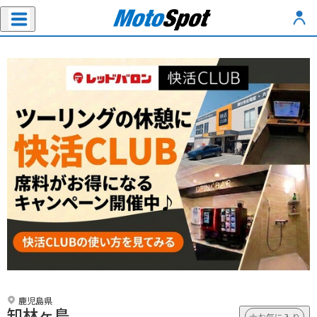
鹿児島県
知林ヶ島
お気に入り