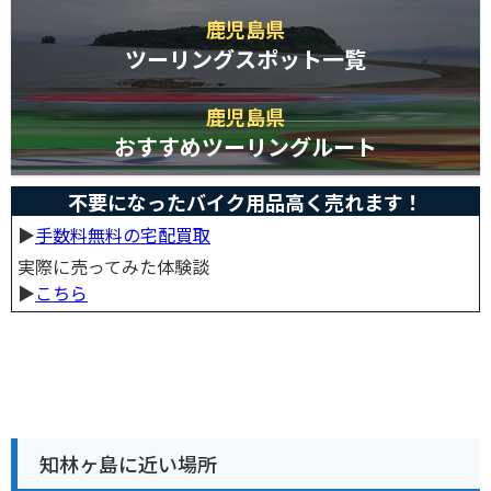
鹿児島県
ツーリングスポット一覧
鹿児島県
おすすめツーリングルート
不要になったバイク用品高く売れます！
▶︎
手数料無料の宅配買取
実際に売ってみた体験談
▶︎
こちら
知林ヶ島に近い場所