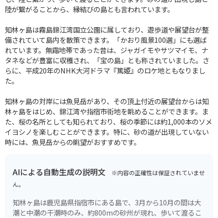
陸が繋がることから、縁結びの島とも言われています。
知林ヶ島は霧島錦江湾国立公園に属しており、遊歩道や展望台が整
備されていて島内を散策できます。「かおり風景100選」にも選ば
れています。無霜地帯であった昔は、ジャガイモやサツマイモ、ナ
タネなどが豊富に収穫され、「宝の島」とも称されていました。さ
らに、平成20年のNHK大河ドラマ『篤姫』のロケ地ともなりまし
た。
知林ヶ島の対岸には魚見岳があり、その頂上付近の展望台からは知
林ヶ島をはじめ、錦江湾や指宿市街地を眺めることができます。ま
た、桜の名所としても知られており、桜の季節には約1,000本のソメ
イヨシノを楽しむことができます。特に、砂の道が出現していない
時には、魚見岳からの眺望がおすすめです。
AIによる自動生成の説明文
※内容の正確性は保証されていませ
ん。
知林ヶ島は鹿児島県指宿市にある島で、3月から10月の間は大
潮と中潮の干潮時のみ、約800mの砂州が現れ、歩いて渡るこ