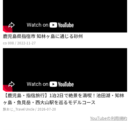
鹿児島県指宿市 知林ヶ島に通じる砂州
co 008 / 2022-11-27
【鹿児島・指宿旅行】1泊2日で絶景を満喫！池田湖・知林
ヶ島・魚見岳・西大山駅を巡るモデルコース
旅おじ_Travel Uncle / 2026-07-20
YouTubeの利用規約