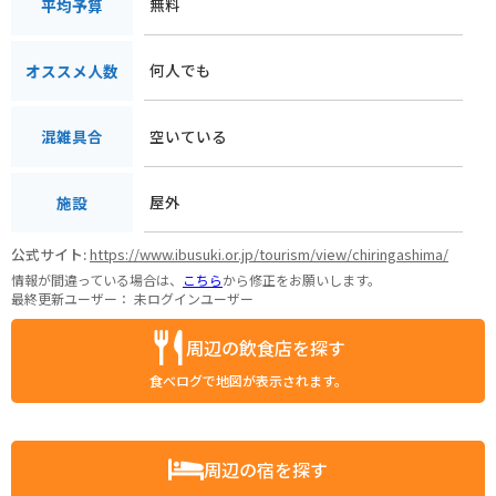
無料
平均予算
何人でも
オススメ人数
空いている
混雑具合
屋外
施設
公式サイト:
https://www.ibusuki.or.jp/tourism/view/chiringashima/
情報が間違っている場合は、
こちら
から修正をお願いします。
最終更新ユーザー：
未ログインユーザー
周辺の飲食店を探す
食べログで地図が表示されます。
周辺の宿を探す