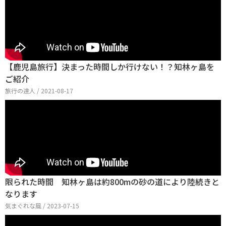
【鹿児島旅行】決まった時間しか行けない！？知林ヶ島を
ご紹介
旅行の達人 / 2021-08-17
限られた時間 知林ヶ島は約800mの砂の道により陸続きと
なります
気まぐれな風 / 2023-07-15