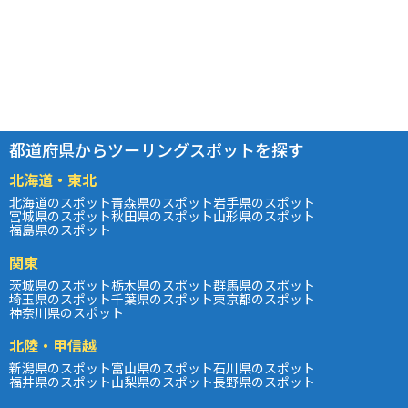
都道府県からツーリングスポットを探す
北海道・東北
北海道のスポット
青森県のスポット
岩手県のスポット
宮城県のスポット
秋田県のスポット
山形県のスポット
福島県のスポット
関東
茨城県のスポット
栃木県のスポット
群馬県のスポット
埼玉県のスポット
千葉県のスポット
東京都のスポット
神奈川県のスポット
北陸・甲信越
新潟県のスポット
富山県のスポット
石川県のスポット
福井県のスポット
山梨県のスポット
長野県のスポット