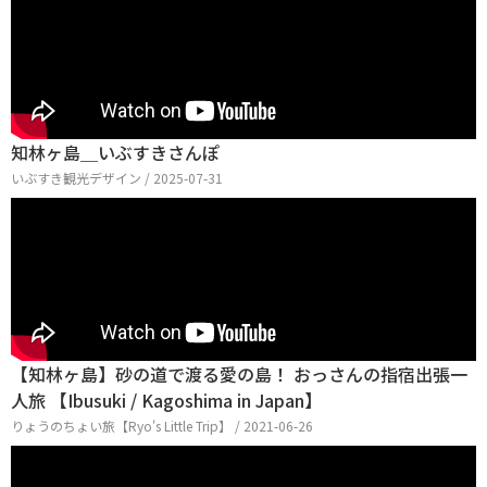
知林ヶ島＿いぶすきさんぽ
いぶすき観光デザイン / 2025-07-31
【知林ヶ島】砂の道で渡る愛の島！ おっさんの指宿出張一
人旅 【Ibusuki / Kagoshima in Japan】
りょうのちょい旅【Ryo's Little Trip】 / 2021-06-26