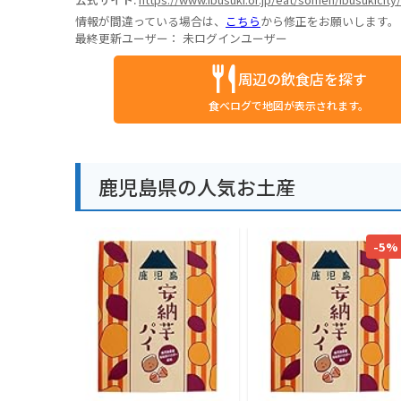
情報が間違っている場合は、
こちら
から修正をお願いします。
最終更新ユーザー：
未ログインユーザー
周辺の飲食店を探す
食べログで地図が表示されます。
鹿児島県の人気お土産
-5%