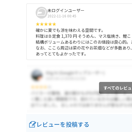
未ログインユーザー
2022-11-16 00:45
確かに夏でも涼を味わえる空間です。
料理はＢ定食 1,370 円 そうめん、マス塩焼き、
結構ボリュームあるわりにはこのお値段は良心的。
なお、ここら周辺は菜の花やお茶畑などが多数あり
あってとてもよかったです。
すべてのレビュ
レビューを投稿する