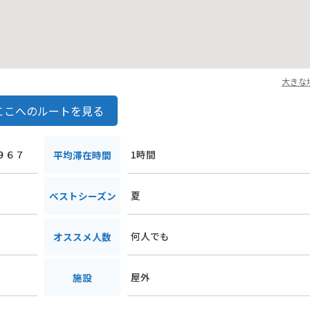
大きな
ここへのルートを見る
５９６７
1時間
平均滞在時間
夏
ベストシーズン
何人でも
オススメ人数
屋外
施設