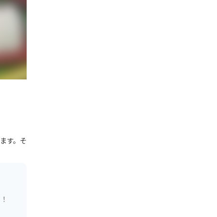
ます。そ
り！