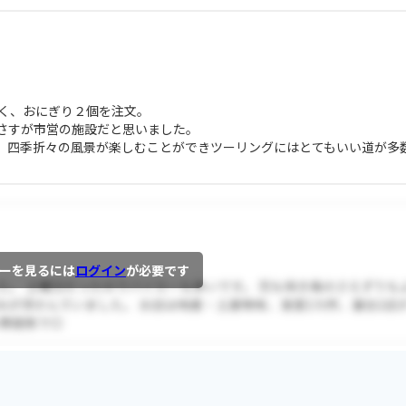
鯉こく、おにぎり２個を注文。
さすが市営の施設だと思いました。
、四季折々の風景が楽しむことができツーリングにはとてもいい道が多
ーを見るには
ログイン
が必要です