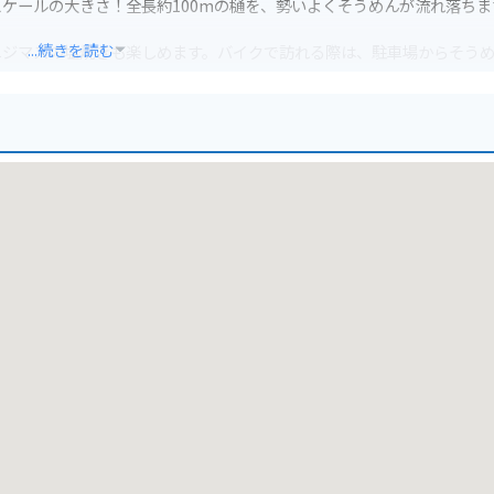
ケールの大きさ！全長約100mの樋を、勢いよくそうめんが流れ落ちま
...続きを読む
ニジマスの塩焼きも楽しめます。バイクで訪れる際は、駐車場からそう
がおすすめです。