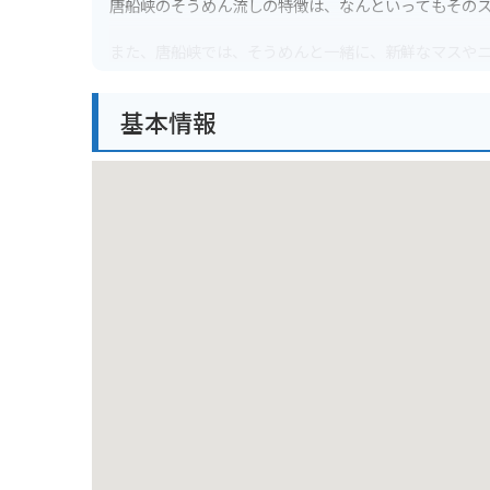
唐船峡のそうめん流しの特徴は、なんといってもそのス
また、唐船峡では、そうめんと一緒に、新鮮なマスや
しのお店まで少し歩く場所もあるので、歩きやすい靴
基本情報