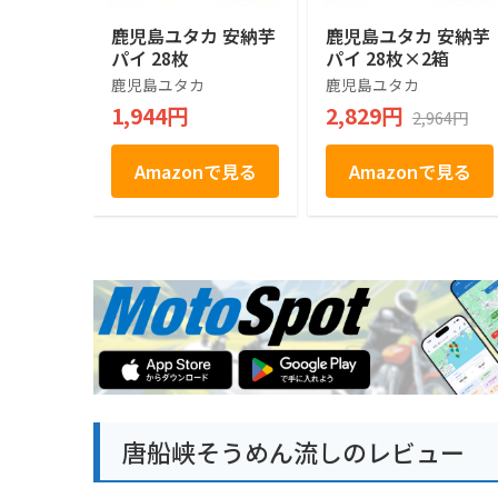
鹿児島ユタカ 安納芋
鹿児島ユタカ 安納芋
パイ 28枚
パイ 28枚×2箱
鹿児島ユタカ
鹿児島ユタカ
1,944円
2,829円
2,964円
Amazonで見る
Amazonで見る
唐船峡そうめん流しのレビュー