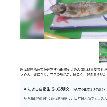
鹿児島県指宿市が運営する船峡そうめん流しは真夏でも涼
うめん、おにぎり、マスの塩焼き、鯉こく、鯉のあらいが
AIによる自動生成の説明文
※内容の正確性は保証され
鹿児島県指宿市にある唐船峡は、日本最大級のそうめ