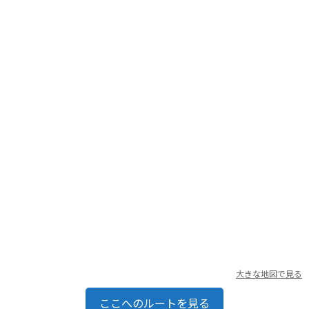
なお、駅周辺には飲食店が少ないため、事前に準備しておくこ
とをおすすめします。
大きな地図で見る
ここへのルートを見る