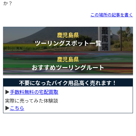
か？
この場所の記事を書く
鹿児島県
ツーリングスポット一覧
鹿児島県
おすすめツーリングルート
不要になったバイク用品高く売れます！
▶︎
手数料無料の宅配買取
実際に売ってみた体験談
▶︎
こちら