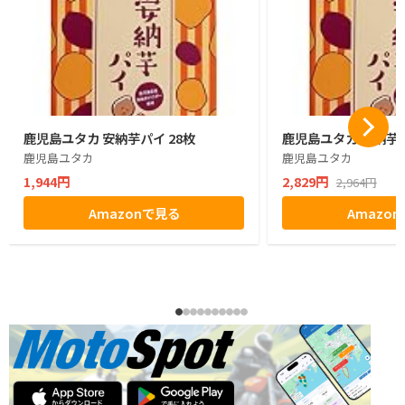
鹿児島ユタカ 安納芋パイ 28枚
鹿児島ユタカ 安納芋パ
鹿児島ユタカ
鹿児島ユタカ
1,944円
2,829円
2,964円
Amazonで見る
Amazo