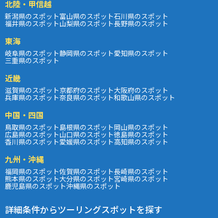
北陸・甲信越
新潟県のスポット
富山県のスポット
石川県のスポット
福井県のスポット
山梨県のスポット
長野県のスポット
東海
岐阜県のスポット
静岡県のスポット
愛知県のスポット
三重県のスポット
近畿
滋賀県のスポット
京都府のスポット
大阪府のスポット
兵庫県のスポット
奈良県のスポット
和歌山県のスポット
中国・四国
鳥取県のスポット
島根県のスポット
岡山県のスポット
広島県のスポット
山口県のスポット
徳島県のスポット
香川県のスポット
愛媛県のスポット
高知県のスポット
九州・沖縄
福岡県のスポット
佐賀県のスポット
長崎県のスポット
熊本県のスポット
大分県のスポット
宮崎県のスポット
鹿児島県のスポット
沖縄県のスポット
詳細条件からツーリングスポットを探す