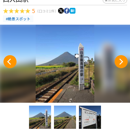
5
（口コミ1件）
#絶景スポット