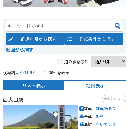
都道府県から探す
詳細条件から探す
地図から探す
道の駅を除外
4414
検索結果
件
1~30件を表示
リスト表示
地図表示
西大山駅
お気に入り
駐車：
駐車場あり
予算：
無料
混雑：
空いている