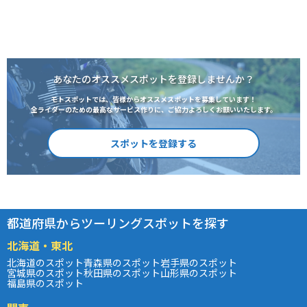
あなたのオススメスポットを登録しませんか？
モトスポットでは、皆様からオススメスポットを募集しています！
全ライダーのための最高なサービス作りに、ご協力よろしくお願いいたします。
スポットを登録する
都道府県からツーリングスポットを探す
北海道・東北
北海道のスポット
青森県のスポット
岩手県のスポット
宮城県のスポット
秋田県のスポット
山形県のスポット
福島県のスポット