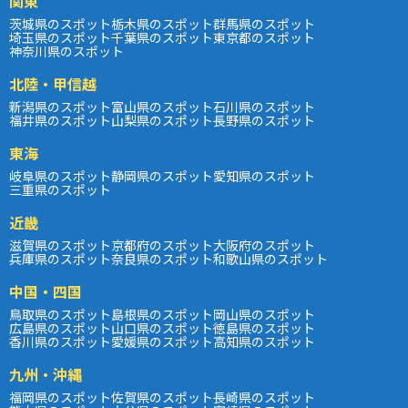
関東
茨城県のスポット
栃木県のスポット
群馬県のスポット
埼玉県のスポット
千葉県のスポット
東京都のスポット
神奈川県のスポット
北陸・甲信越
新潟県のスポット
富山県のスポット
石川県のスポット
福井県のスポット
山梨県のスポット
長野県のスポット
東海
岐阜県のスポット
静岡県のスポット
愛知県のスポット
三重県のスポット
近畿
滋賀県のスポット
京都府のスポット
大阪府のスポット
兵庫県のスポット
奈良県のスポット
和歌山県のスポット
中国・四国
鳥取県のスポット
島根県のスポット
岡山県のスポット
広島県のスポット
山口県のスポット
徳島県のスポット
香川県のスポット
愛媛県のスポット
高知県のスポット
九州・沖縄
福岡県のスポット
佐賀県のスポット
長崎県のスポット