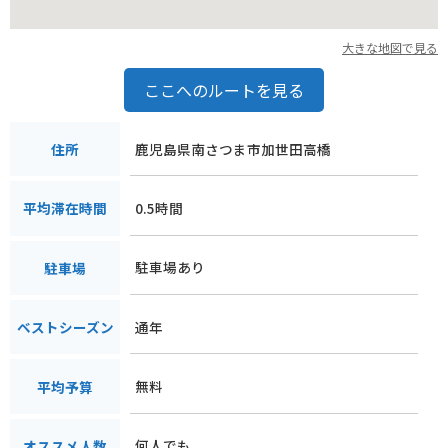
大きな地図で見る
ここへのルートを見る
鹿児島県南さつま市加世田高橋
住所
0.5時間
平均滞在時間
駐車場あり
駐車場
通年
ベストシーズン
無料
平均予算
何人でも
オススメ人数