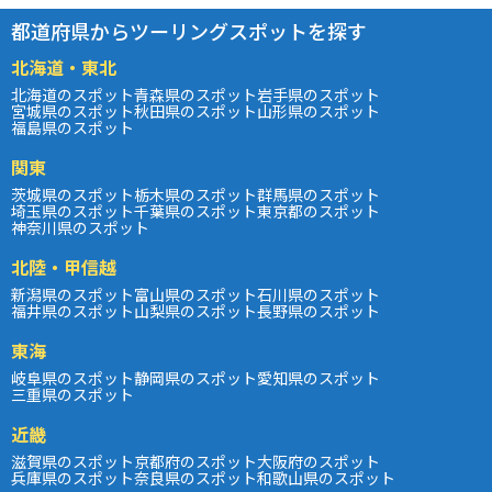
都道府県からツーリングスポットを探す
北海道・東北
北海道のスポット
青森県のスポット
岩手県のスポット
宮城県のスポット
秋田県のスポット
山形県のスポット
福島県のスポット
関東
茨城県のスポット
栃木県のスポット
群馬県のスポット
埼玉県のスポット
千葉県のスポット
東京都のスポット
神奈川県のスポット
北陸・甲信越
新潟県のスポット
富山県のスポット
石川県のスポット
福井県のスポット
山梨県のスポット
長野県のスポット
東海
岐阜県のスポット
静岡県のスポット
愛知県のスポット
三重県のスポット
近畿
滋賀県のスポット
京都府のスポット
大阪府のスポット
兵庫県のスポット
奈良県のスポット
和歌山県のスポット