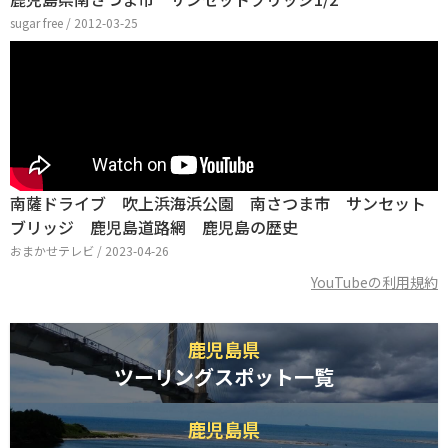
sugar free / 2012-03-25
南薩ドライブ 吹上浜海浜公園 南さつま市 サンセット
ブリッジ 鹿児島道路網 鹿児島の歴史
おまかせテレビ / 2023-04-26
YouTubeの利用規約
鹿児島県
ツーリングスポット一覧
鹿児島県