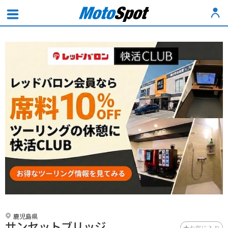
鹿児島県
サンセットブリッジ
お気に入り