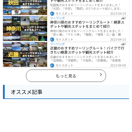
トや観光スポットをまとめて紹介
秋田県のおすすめツーリングルートをまとめました！
「北部」「中部」「西部」の3つのルート紹介します。自
然豊かな山々や湖、温泉地が点在し、四季折々の景色を
モトスポット
2023-04-19
楽しめるスポットが多数あります。バイクで秋田県にツ
ツーリング
0
ーリングに行く際は参考にしてください。
神奈川県のおすすめツーリングルート！絶景ス
ポットや観光スポットをまとめて紹介
神奈川県のおすすめツーリングルートをまとめました！
「宮ヶ瀬」「ヤビツ峠」「箱根」「湘南・江ノ島・鎌
倉」「三浦」「みなとみらい」の6つのルート紹介しま
モトスポット
2023-04-15
す。自然豊かなスポット、歴史ある観光名所、都市部で
ツーリング
0
楽しめるツーリングスポットまで多数あります。バイク
近畿のおすすめツーリングルート！バイクで行
で神奈川県にツーリングに行く際は参考にしてくださ
きたい絶景スポットや観光スポット紹介
い。
近畿のおすすめツーリングスポットをまとめました！
「滋賀県」「京都府」「大阪府」「兵庫県」「奈良県」
「和歌山」の各県の観光地紹介します。自然豊かな山々
モトスポット
2023-09-09
や湖、温泉地が点在し、四季折々の景色を楽しめるスポ
ットが多数あります。バイクで近畿にツーリングに行く
際は参考にしてください。
もっと見る
オススメ記事