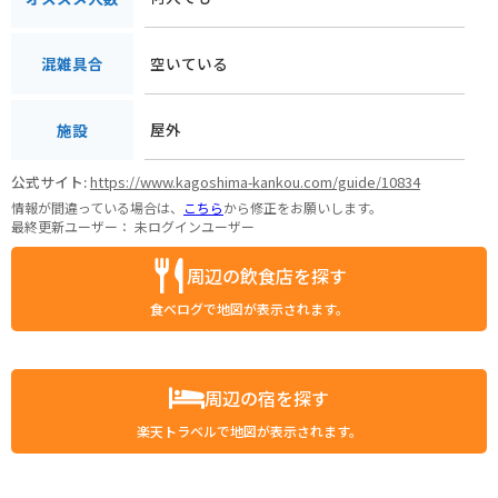
空いている
混雑具合
屋外
施設
公式サイト:
https://www.kagoshima-kankou.com/guide/10834
情報が間違っている場合は、
こちら
から修正をお願いします。
最終更新ユーザー：
未ログインユーザー
周辺の飲食店を探す
食べログで地図が表示されます。
周辺の宿を探す
楽天トラベルで地図が表示されます。