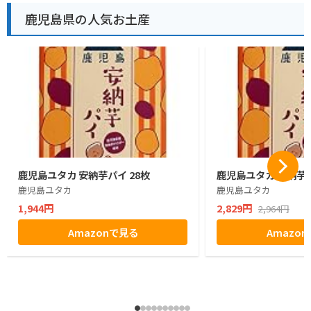
鹿児島県の人気お土産
鹿児島ユタカ 安納芋パイ 28枚
鹿児島ユタカ 安納芋パ
鹿児島ユタカ
鹿児島ユタカ
1,944円
2,829円
2,964円
Amazonで見る
Amazo