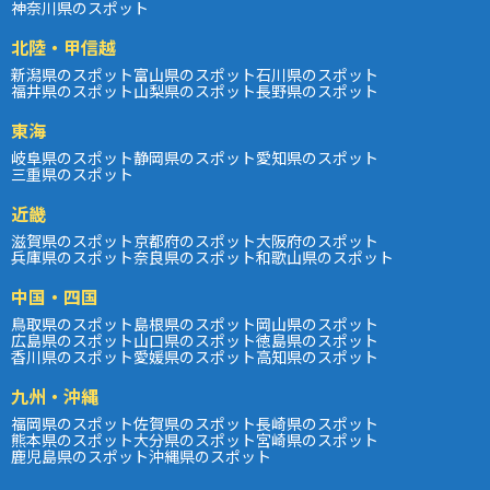
神奈川県のスポット
北陸・甲信越
新潟県のスポット
富山県のスポット
石川県のスポット
福井県のスポット
山梨県のスポット
長野県のスポット
東海
岐阜県のスポット
静岡県のスポット
愛知県のスポット
三重県のスポット
近畿
滋賀県のスポット
京都府のスポット
大阪府のスポット
兵庫県のスポット
奈良県のスポット
和歌山県のスポット
中国・四国
鳥取県のスポット
島根県のスポット
岡山県のスポット
広島県のスポット
山口県のスポット
徳島県のスポット
香川県のスポット
愛媛県のスポット
高知県のスポット
九州・沖縄
福岡県のスポット
佐賀県のスポット
長崎県のスポット
熊本県のスポット
大分県のスポット
宮崎県のスポット
鹿児島県のスポット
沖縄県のスポット