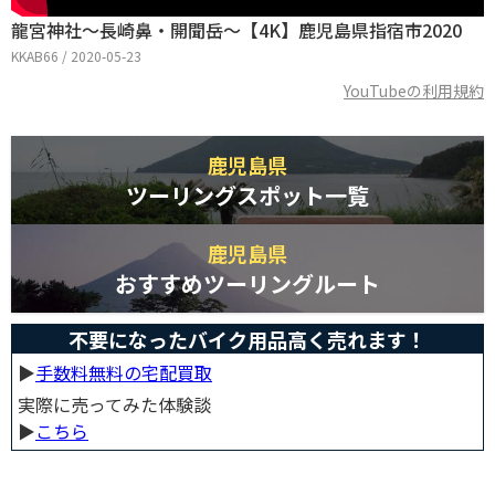
龍宮神社～長崎鼻・開聞岳～【4K】鹿児島県指宿市2020
KKAB66 / 2020-05-23
YouTubeの利用規約
鹿児島県
ツーリングスポット一覧
鹿児島県
おすすめツーリングルート
不要になったバイク用品高く売れます！
▶︎
手数料無料の宅配買取
実際に売ってみた体験談
▶︎
こちら