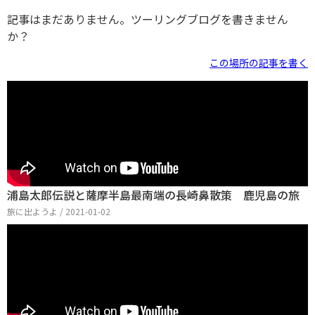
記事はまだありません。ツーリングブログを書きません
か？
この場所の記事を書く
浦島太郎伝説と薩摩半島最南端の長崎鼻散策 鹿児島の旅
旅に出ようよ / 2021-01-02