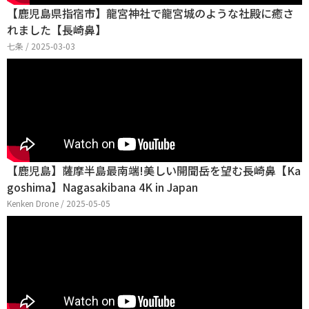
【鹿児島県指宿市】龍宮神社で龍宮城のような社殿に癒さ
れました【長崎鼻】
七条 / 2025-03-03
【鹿児島】薩摩半島最南端!美しい開聞岳を望む長崎鼻【Ka
goshima】Nagasakibana 4K in Japan
Kenken Drone / 2025-05-05