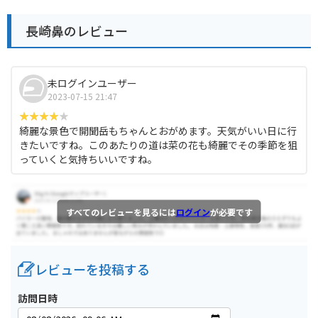
長崎鼻のレビュー
未ログインユーザー
2023-07-15 21:47
綺麗な景色で開聞岳もちゃんとおがめます。天気がいい日に行
きたいですね。このあたりの道は菜の花も綺麗でその季節を狙
っていくと気持ちいいですね。
すべてのレビューを見るには
ログイン
が必要です
レビューを投稿する
訪問日時