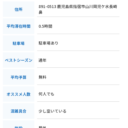
891-0513 鹿児島県指宿市山川岡児ケ水長崎
住所
鼻
0.5時間
平均滞在時間
駐車場あり
駐車場
通年
ベストシーズン
無料
平均予算
何人でも
オススメ人数
少し空いている
混雑具合
屋外
施設