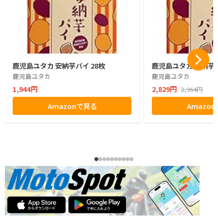
鹿児島ユタカ 安納芋パイ 28枚
鹿児島ユタカ 安納芋パ
鹿児島ユタカ
鹿児島ユタカ
1,944円
2,829円
2,964円
Amazonで見る
Amazo