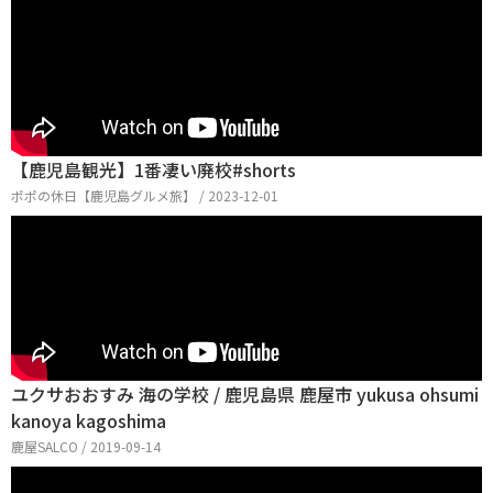
【鹿児島観光】1番凄い廃校#shorts
ポポの休日【鹿児島グルメ旅】 / 2023-12-01
ユクサおおすみ 海の学校 / 鹿児島県 鹿屋市 yukusa ohsumi
kanoya kagoshima
鹿屋SALCO / 2019-09-14