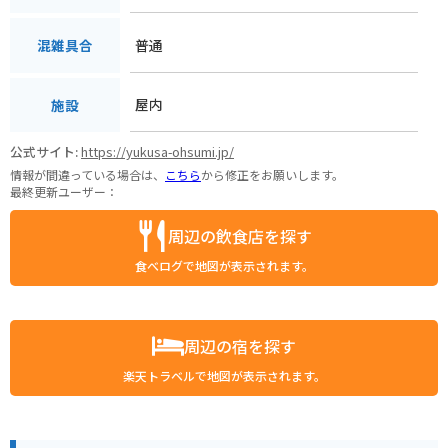
普通
混雑具合
屋内
施設
公式サイト:
https://yukusa-ohsumi.jp/
情報が間違っている場合は、
こちら
から修正をお願いします。
最終更新ユーザー：
周辺の飲食店を探す
食べログで地図が表示されます。
周辺の宿を探す
楽天トラベルで地図が表示されます。