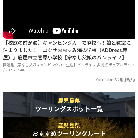
【校庭の前が海】キャンピングカーで廃校へ！娘と教室に
泊まりました！「ユクサおおすみ海の学校（ADDress鹿
屋）」鹿屋市立菅原小学校【家なし父娘のバンライフ】
関達也【家なし父娘キャンピングカー生活】バンライフ 多拠点 デュアルライフ
/ 2021-04-06
YouTubeの利用規約
鹿児島県
ツーリングスポット一覧
鹿児島県
おすすめツーリングルート