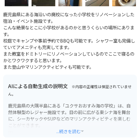
鹿児島県にある海沿いの廃校になった小学校をリノベーションした
宿泊・イベント施設です。
こんな絶景なとこに小学校があるのかと思うくらいの場所にありま
す。
校庭でキャンプや事前予約でBBQも可能です。シャワー室も完備し
ていてアメニティも充実してます。
また教室をドミトリーにリノベーションしているのでここで寝るの
かとワクワクすると思います。
また登山やマリンアクティビティも可能です。
AIによる自動生成の説明文
※内容の正確性は保証されていませ
ん。
鹿児島県の大隅半島にある「ユクサおおすみ海の学校」は、自
然体験型のレジャー施設です。目の前に広がる東シナ海を舞台
に、シーカヤックやSUPなどのマリンアクティビティを楽しむ
ことができます。
...続きを読む
施設内には、宿泊施設やレストラン、温泉施設も併設されてい