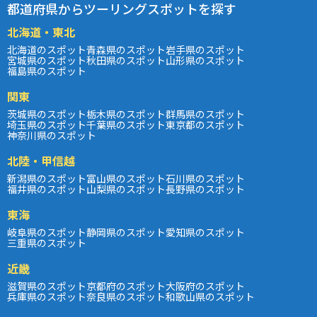
都道府県からツーリングスポットを探す
北海道・東北
北海道のスポット
青森県のスポット
岩手県のスポット
宮城県のスポット
秋田県のスポット
山形県のスポット
福島県のスポット
関東
茨城県のスポット
栃木県のスポット
群馬県のスポット
埼玉県のスポット
千葉県のスポット
東京都のスポット
神奈川県のスポット
北陸・甲信越
新潟県のスポット
富山県のスポット
石川県のスポット
福井県のスポット
山梨県のスポット
長野県のスポット
東海
岐阜県のスポット
静岡県のスポット
愛知県のスポット
三重県のスポット
近畿
滋賀県のスポット
京都府のスポット
大阪府のスポット
兵庫県のスポット
奈良県のスポット
和歌山県のスポット