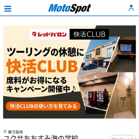
鹿児島県
ユクサおおすみ海の学校
お気に入り