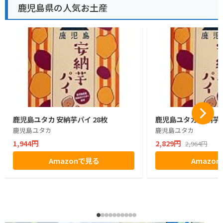
鹿児島県の人気お土産
鹿児島ユタカ 安納芋パイ 28枚
鹿児島ユタカ 安納芋パ
鹿児島ユタカ
鹿児島ユタカ
1,944円
2,829円
2,964円
Amazonで見る
Amazo