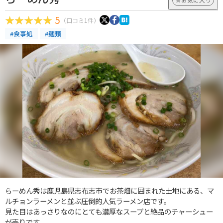
5
（口コミ1件）
#食事処
#麺類
らーめん秀は鹿児島県志布志市でお茶畑に囲まれた土地にある、マ
ルチョンラーメンと並ぶ圧倒的人気ラーメン店です。
見た目はあっさりなのにとても濃厚なスープと絶品のチャーシュー
が売りです。