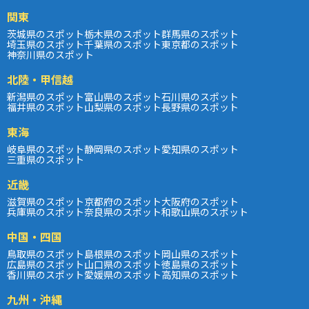
関東
茨城県のスポット
栃木県のスポット
群馬県のスポット
埼玉県のスポット
千葉県のスポット
東京都のスポット
神奈川県のスポット
北陸・甲信越
新潟県のスポット
富山県のスポット
石川県のスポット
福井県のスポット
山梨県のスポット
長野県のスポット
東海
岐阜県のスポット
静岡県のスポット
愛知県のスポット
三重県のスポット
近畿
滋賀県のスポット
京都府のスポット
大阪府のスポット
兵庫県のスポット
奈良県のスポット
和歌山県のスポット
中国・四国
鳥取県のスポット
島根県のスポット
岡山県のスポット
広島県のスポット
山口県のスポット
徳島県のスポット
香川県のスポット
愛媛県のスポット
高知県のスポット
九州・沖縄