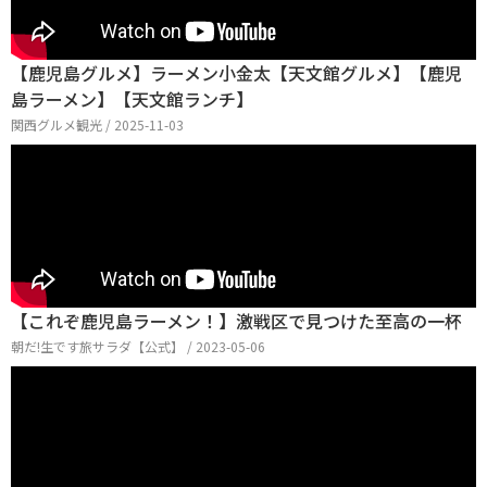
【鹿児島グルメ】ラーメン小金太【天文館グルメ】【鹿児
島ラーメン】【天文館ランチ】
関西グルメ観光 / 2025-11-03
【これぞ鹿児島ラーメン！】激戦区で見つけた至高の一杯
朝だ!生です旅サラダ【公式】 / 2023-05-06