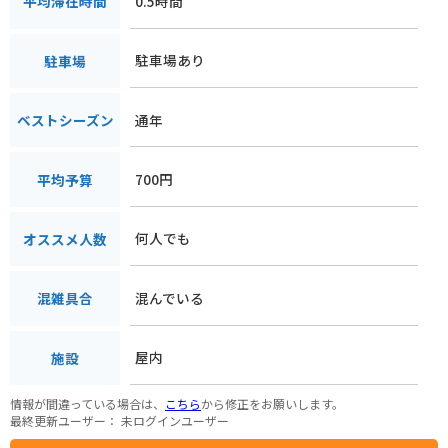
0.5時間
平均滞在時間
駐車場あり
駐車場
通年
ベストシーズン
700円
平均予算
何人でも
オススメ人数
混んでいる
混雑具合
屋内
施設
情報が間違っている場合は、
こちら
から修正をお願いします。
最終更新ユーザー：
未ログインユーザー