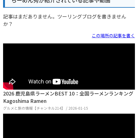
らーめん秀が紹介されている記事や動画
記事はまだありません。ツーリングブログを書きません
か？
この場所の記事を書く
2026 鹿児島県ラーメンBEST 10：全国ラーメンランキング
Kagoshima Ramen
グルメと旅の情報【チャンネル214】 / 2026-01-15