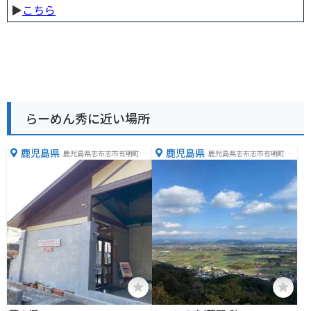
▶︎
こちら
らーめん秀に近い場所
鹿児島県
鹿児島県
鹿児島県志布志市有明町蓬
鹿児島県志布志市有明町野
原３５１−３
神