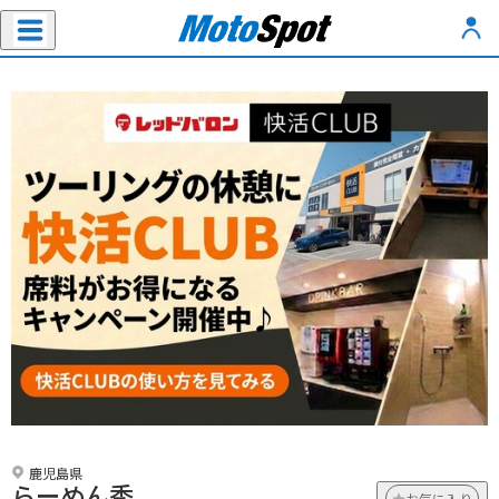
鹿児島県
らーめん秀
お気に入り