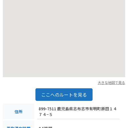
大きな地図で見る
ここへのルートを見る
899-7511 鹿児島県志布志市有明町原田１４
住所
７４−５