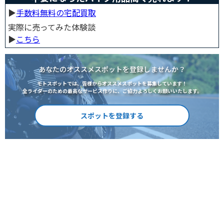
▶︎
手数料無料の宅配買取
実際に売ってみた体験談
▶︎
こちら
あなたのオススメスポットを登録しませんか？
モトスポットでは、皆様からオススメスポットを募集しています！
全ライダーのための最高なサービス作りに、ご協力よろしくお願いいたします。
スポットを登録する