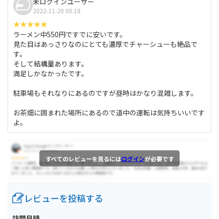
未ログインユーザー
2022-11-20 00:18
ラーメン中550円ですでに安いです。
見た目はあっさりなのにとても濃厚でチャーシューも絶品で
す。
そして結構量あります。
満足しかなかったです。
駐車場もそれなりにあるのですが昼時はかなり混雑します。
お茶畑に囲まれた場所にあるので道中の運転は気持ちいいです
よ。
すべてのレビューを見るには
ログイン
が必要です
レビューを投稿する
訪問日時