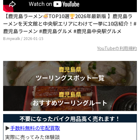
【鹿児島ラーメン
TOP10選
2026年最新版 】鹿児島ラ
ーメンを天文館と中央駅エリアにわけて一挙に10店紹介！#
鹿児島ラーメン #鹿児島グルメ #鹿児島中央駅グルメ
B.mywalk / 2026-01-15
YouTubeの利用規約
鹿児島県
ツーリングスポット一覧
鹿児島県
おすすめツーリングルート
不要になったバイク用品高く売れます！
▶︎
手数料無料の宅配買取
実際に売ってみた体験談