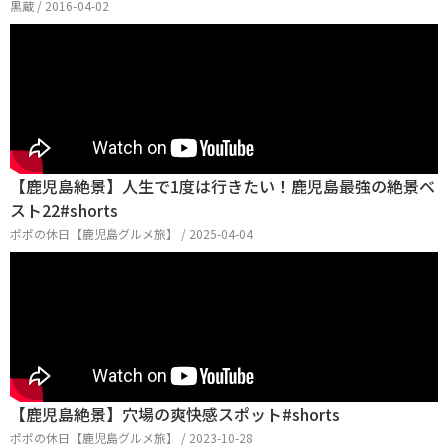
黒蔵 / 2016-04-02
【鹿児島絶景】人生で1度は行きたい！鹿児島最強の絶景ベ
スト22#shorts
ポポの休日【鹿児島グルメ旅】 / 2025-04-04
【鹿児島絶景】穴場の爽快感スポット#shorts
ポポの休日【鹿児島グルメ旅】 / 2023-10-28