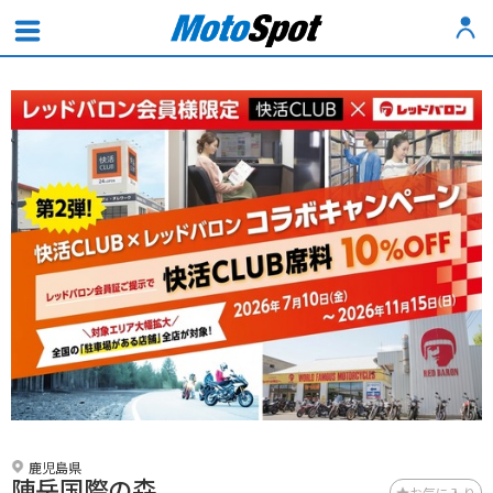
鹿児島県
陣岳国際の森
お気に入り