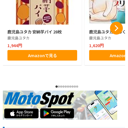
鹿児島ユタカ 安納芋パイ 28枚
鹿児島ユタカ しろくまプ
鹿児島ユタカ
鹿児島ユタカ
1,944円
1,620円
Amazonで見る
Amazo