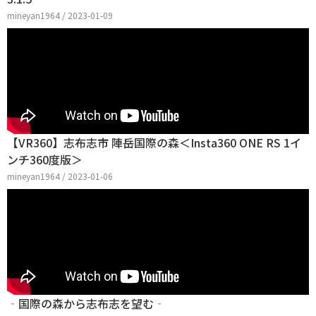
mineyan1964 / 2023-01-09
【VR360】志布志市 陣岳国際の森＜Insta360 ONE RS 1イ
ンチ360度版＞
mineyan1964 / 2023-01-06
‐国際の森から志布志を望む‐