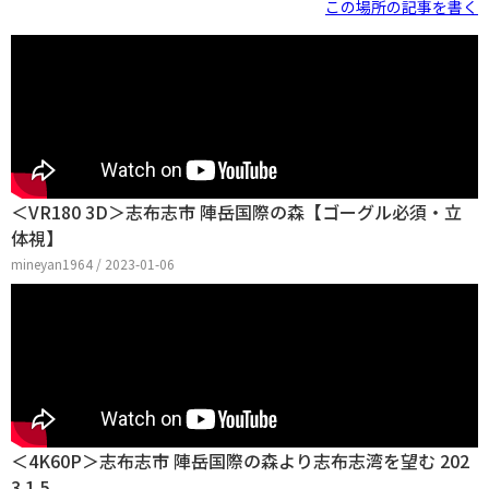
この場所の記事を書く
＜VR180 3D＞志布志市 陣岳国際の森【ゴーグル必須・立
体視】
mineyan1964 / 2023-01-06
＜4K60P＞志布志市 陣岳国際の森より志布志湾を望む 202
3.1.5