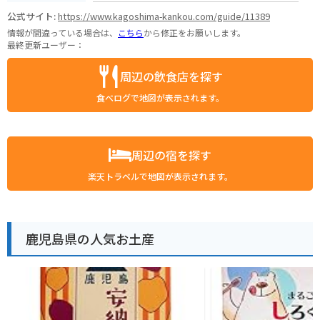
公式サイト:
https://www.kagoshima-kankou.com/guide/11389
情報が間違っている場合は、
こちら
から修正をお願いします。
最終更新ユーザー：
周辺の飲食店を探す
食べログで地図が表示されます。
周辺の宿を探す
楽天トラベルで地図が表示されます。
鹿児島県の人気お土産