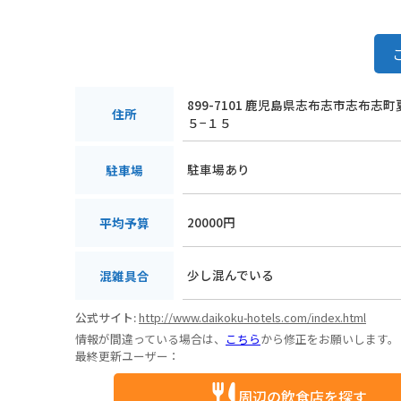
899-7101 鹿児島県志布志市志布志
住所
５−１５
駐車場あり
駐車場
20000円
平均予算
少し混んでいる
混雑具合
公式サイト:
http://www.daikoku-hotels.com/index.html
情報が間違っている場合は、
こちら
から修正をお願いします。
最終更新ユーザー：
周辺の飲食店を探す