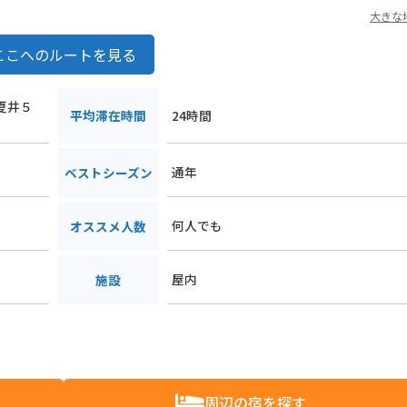
大きな
ここへのルートを見る
町夏井５
平均滞在時間
24時間
通年
ベストシーズン
何人でも
オススメ人数
屋内
施設
周辺の宿を探す