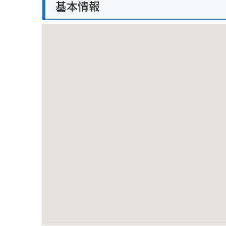
基本情報
バイクで訪れる場合は、ホテルの駐車場にバイクを停
ーリングに最適なスポットがたくさんあります。雄大