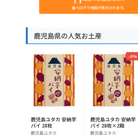
食べログで地図が表示されます。
鹿児島県の人気お土産
-5%
鹿児島ユタカ 安納芋
鹿児島ユタカ 安納芋
パイ 28枚
パイ 28枚×2箱
鹿児島ユタカ
鹿児島ユタカ