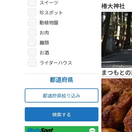
スイーツ
椿大神社
珍スポット
動植物園
お肉
麺類
お酒
ライダーハウス
まつもとの
都道府県
都道府県絞り込み
検索する