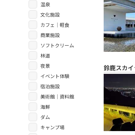
温泉
文化施設
カフェ｜軽食
商業施設
ソフトクリーム
林道
夜景
鈴鹿スカイ
イベント体験
宿泊施設
美術館｜資料館
海鮮
ダム
キャンプ場