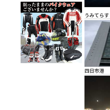
うみてらす
四日市港