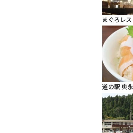
まぐろレス
道の駅 奥