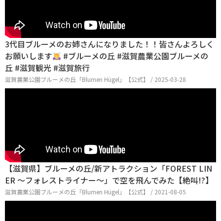
3代目ブルーメのお姉さんになりました！！皆さんよろしく
お願いします
#ブルーメの丘 #滋賀農業公園ブルーメの
丘 #滋賀観光 #滋賀旅行
滋賀農業公園ブルーメの丘「Blumen Hügel」【公式】 / 2025-03-28
【滋賀県】ブルーメの丘/新アトラクション「FOREST LIN
ER 〜フォレストライナー〜」で空を飛んでみた【絶叫!?】
滋賀農業公園ブルーメの丘「Blumen Hügel」【公式】 / 2021-08-05