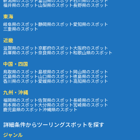
新潟県のスポット
富山県のスポット
石川県のスポット
福井県のスポット
山梨県のスポット
長野県のスポット
東海
岐阜県のスポット
静岡県のスポット
愛知県のスポット
三重県のスポット
近畿
滋賀県のスポット
京都府のスポット
大阪府のスポット
兵庫県のスポット
奈良県のスポット
和歌山県のスポット
中国・四国
鳥取県のスポット
島根県のスポット
岡山県のスポット
広島県のスポット
山口県のスポット
徳島県のスポット
香川県のスポット
愛媛県のスポット
高知県のスポット
九州・沖縄
福岡県のスポット
佐賀県のスポット
長崎県のスポット
熊本県のスポット
大分県のスポット
宮崎県のスポット
鹿児島県のスポット
沖縄県のスポット
詳細条件からツーリングスポットを探す
ジャンル