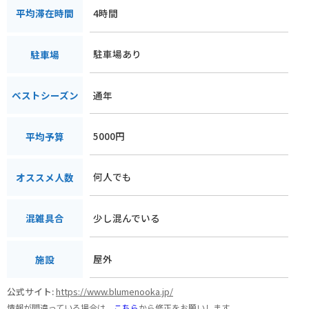
4時間
平均滞在時間
駐車場あり
駐車場
通年
ベストシーズン
5000円
平均予算
何人でも
オススメ人数
少し混んでいる
混雑具合
屋外
施設
公式サイト:
https://www.blumenooka.jp/
情報が間違っている場合は、
こちら
から修正をお願いします。