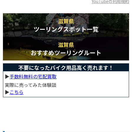
YouTubeの利用規約
滋賀県
ツーリングスポット一覧
滋賀県
おすすめツーリングルート
不要になったバイク用品高く売れます！
▶︎
手数料無料の宅配買取
実際に売ってみた体験談
▶︎
こちら