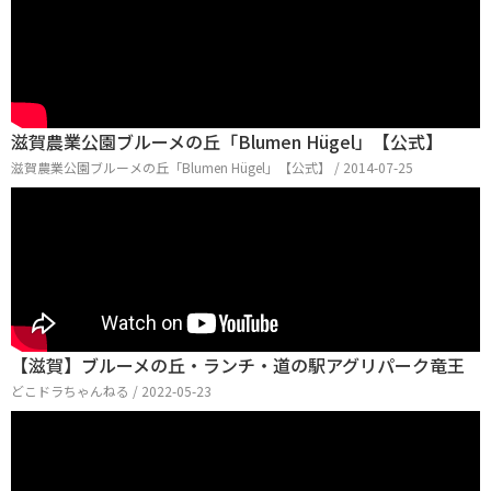
滋賀農業公園ブルーメの丘「Blumen Hügel」【公式】
滋賀農業公園ブルーメの丘「Blumen Hügel」【公式】 / 2014-07-25
【滋賀】ブルーメの丘・ランチ・道の駅アグリパーク竜王
どこドラちゃんねる / 2022-05-23