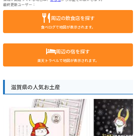
最終更新ユーザー：
周辺の飲食店を探す
食べログで地図が表示されます。
周辺の宿を探す
楽天トラベルで地図が表示されます。
滋賀県の人気お土産