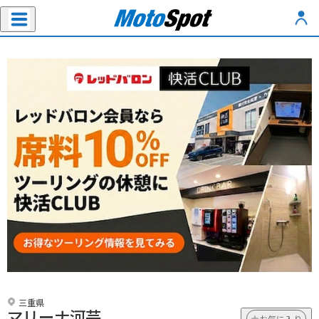
三重県
マリーナ河芸
お気に入り