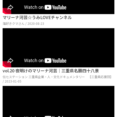
マリーナ河芸☆うみLOVEチャンネル
海好きクマさん / 2020-08-23
vol.20 夜明けのマリーナ河芸｜三重県名勝四十八景
伝七ステーション 三重県企業・人・文化ドキュメンタリー 【三重県応援団】
/ 2023-01-05