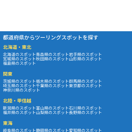
都道府県からツーリングスポットを探す
北海道・東北
北海道のスポット
青森県のスポット
岩手県のスポット
宮城県のスポット
秋田県のスポット
山形県のスポット
福島県のスポット
関東
茨城県のスポット
栃木県のスポット
群馬県のスポット
埼玉県のスポット
千葉県のスポット
東京都のスポット
神奈川県のスポット
北陸・甲信越
新潟県のスポット
富山県のスポット
石川県のスポット
福井県のスポット
山梨県のスポット
長野県のスポット
東海
岐阜県のスポット
静岡県のスポット
愛知県のスポット