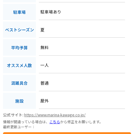
駐車場あり
駐車場
夏
ベストシーズン
無料
平均予算
一人
オススメ人数
普通
混雑具合
屋外
施設
公式サイト:
https://www.marina-kawage.co.jp/
情報が間違っている場合は、
こちら
から修正をお願いします。
最終更新ユーザー：