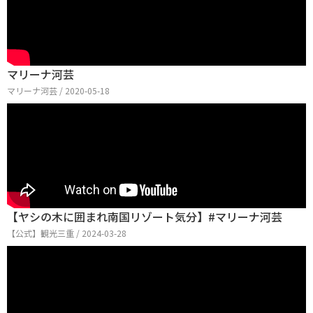
マリーナ河芸
マリーナ河芸 / 2020-05-18
【ヤシの木に囲まれ南国リゾート気分】#マリーナ河芸
【公式】観光三重 / 2024-03-28