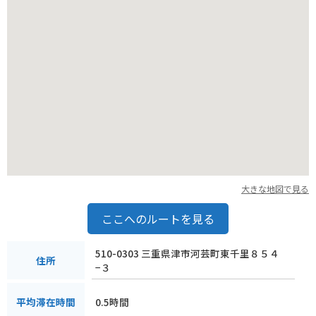
大きな地図で見る
ここへのルートを見る
510-0303 三重県津市河芸町東千里８５４
住所
−３
0.5時間
平均滞在時間