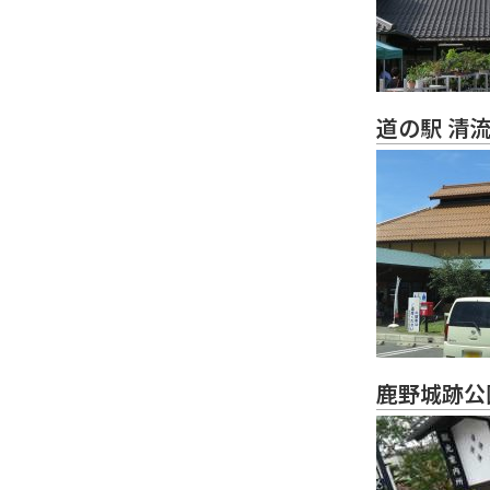
道の駅 清
鹿野城跡公