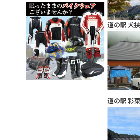
道の駅 犬
道の駅 彩