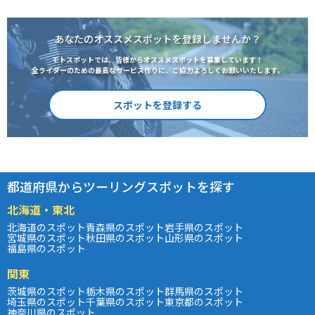
あなたのオススメスポットを登録しませんか？
モトスポットでは、皆様からオススメスポットを募集しています！
全ライダーのための最高なサービス作りに、ご協力よろしくお願いいたします。
スポットを登録する
都道府県からツーリングスポットを探す
北海道・東北
北海道のスポット
青森県のスポット
岩手県のスポット
宮城県のスポット
秋田県のスポット
山形県のスポット
福島県のスポット
関東
茨城県のスポット
栃木県のスポット
群馬県のスポット
埼玉県のスポット
千葉県のスポット
東京都のスポット
神奈川県のスポット