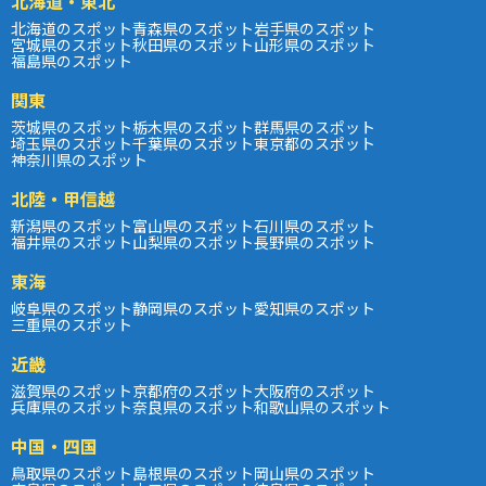
北海道・東北
北海道のスポット
青森県のスポット
岩手県のスポット
宮城県のスポット
秋田県のスポット
山形県のスポット
福島県のスポット
関東
茨城県のスポット
栃木県のスポット
群馬県のスポット
埼玉県のスポット
千葉県のスポット
東京都のスポット
神奈川県のスポット
北陸・甲信越
新潟県のスポット
富山県のスポット
石川県のスポット
福井県のスポット
山梨県のスポット
長野県のスポット
東海
岐阜県のスポット
静岡県のスポット
愛知県のスポット
三重県のスポット
近畿
滋賀県のスポット
京都府のスポット
大阪府のスポット
兵庫県のスポット
奈良県のスポット
和歌山県のスポット
中国・四国
鳥取県のスポット
島根県のスポット
岡山県のスポット