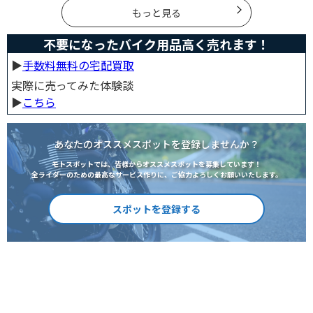
は参考にしてください。
もっと見る
不要になったバイク用品高く売れます！
▶︎
手数料無料の宅配買取
実際に売ってみた体験談
▶︎
こちら
あなたのオススメスポットを登録しませんか？
モトスポットでは、皆様からオススメスポットを募集しています！
全ライダーのための最高なサービス作りに、ご協力よろしくお願いいたします。
スポットを登録する