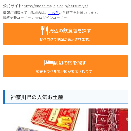
公式サイト:
http://enoshimajinja.or.jp/hetsumiya/
情報が間違っている場合は、
こちら
から修正をお願いします。
最終更新ユーザー：
未ログインユーザー
周辺の飲食店を探す
食べログで地図が表示されます。
周辺の宿を探す
楽天トラベルで地図が表示されます。
神奈川県の人気お土産