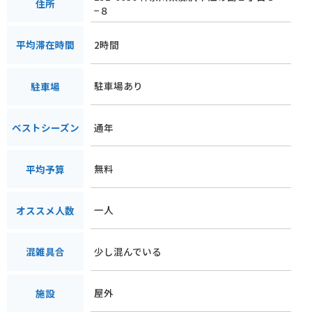
住所
−８
2時間
平均滞在時間
駐車場あり
駐車場
通年
ベストシーズン
無料
平均予算
一人
オススメ人数
少し混んでいる
混雑具合
屋外
施設