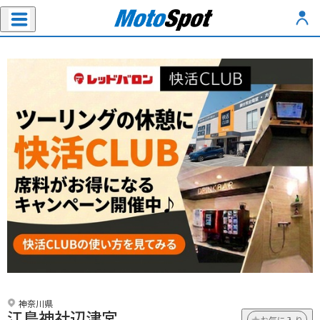
神奈川県
江島神社辺津宮
お気に入り