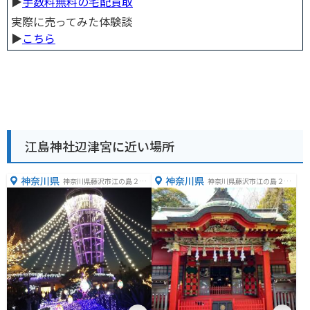
▶︎
手数料無料の宅配買取
実際に売ってみた体験談
▶︎
こちら
江島神社辺津宮に近い場所
神奈川県
神奈川県
神奈川県藤沢市江の島２丁
神奈川県藤沢市江の島２丁
目３−２８
目３−２１