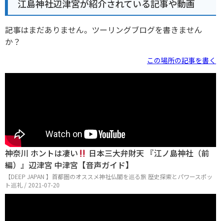
江島神社辺津宮が紹介されている記事や動画
記事はまだありません。ツーリングブログを書きません
か？
この場所の記事を書く
神奈川 ホントは凄い
日本三大弁財天 『江ノ島神社（前
編）』辺津宮 中津宮【音声ガイド】
【DEEP JAPAN 】首都圏のオススメ神社仏閣を巡る旅 歴史探索とパワースポッ
ト巡礼 / 2021-07-20