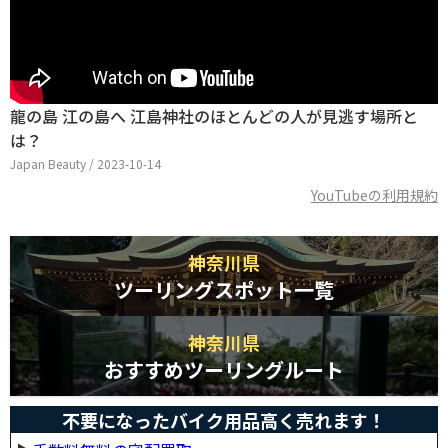
龍の島 江の島へ 江島神社のほとんどの人が見逃す場所と
は？
Japan Beauty / 2023-10-14
YouTubeの利用規約
神奈川県
ツーリングスポット一覧
神奈川県
おすすめツーリングルート
不要になったバイク用品高く売れます！