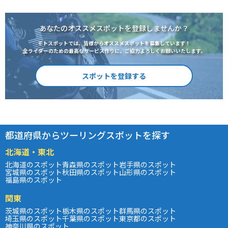
あなたのオススメスポットを登録しませんか？
モトスポットでは、皆様からオススメスポットを募集しています！
全ライダーのための最高なサービス作りに、ご協力よろしくお願いいたします。
スポットを登録する
都道府県からツーリングスポットを探す
北海道・東北
北海道のスポット
青森県のスポット
岩手県のスポット
宮城県のスポット
秋田県のスポット
山形県のスポット
福島県のスポット
関東
茨城県のスポット
栃木県のスポット
群馬県のスポット
埼玉県のスポット
千葉県のスポット
東京都のスポット
神奈川県のスポット