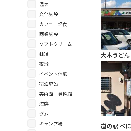
温泉
文化施設
カフェ｜軽食
商業施設
ソフトクリーム
林道
大木うどん
夜景
イベント体験
宿泊施設
美術館｜資料館
海鮮
ダム
キャンプ場
道の駅 べ