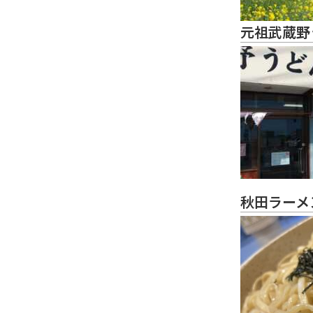
元祖武蔵野
秋田ラーメ