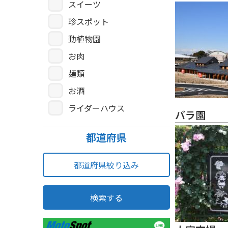
スイーツ
珍スポット
動植物園
お肉
麺類
お酒
ライダーハウス
バラ園
都道府県
都道府県絞り込み
検索する