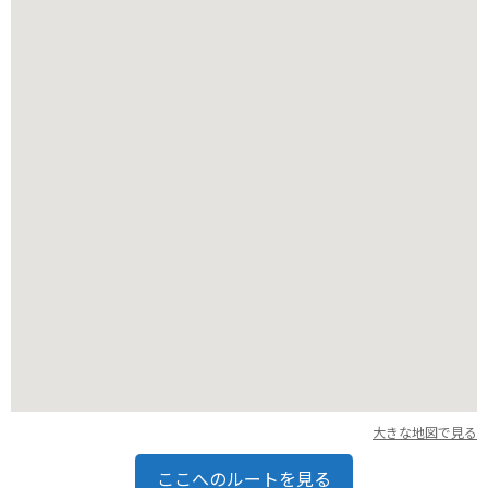
て停められます。
大きな地図で見る
ここへのルートを見る