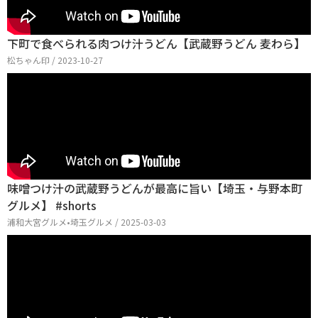
下町で食べられる肉つけ汁うどん【武蔵野うどん 麦わら】
松ちゃん印 / 2023-10-27
味噌つけ汁の武蔵野うどんが最高に旨い【埼玉・与野本町
グルメ】 #shorts
浦和大宮グルメ•埼玉グルメ / 2025-03-03