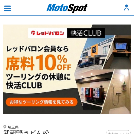
埼玉県
武蔵野うどん松
お気に入り