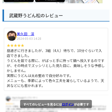
武蔵野うどん松のレビュー
美久田 渓
2024-05-03 14:28
昼過ぎに行きましたが、3組（4人）待ちで、10分ぐらいで入
店できました。
うどんを茹でる際に、がばっと手に持って鍋へ投入するのです
が、その時点でズッシリとした見た目に、美味しそうな予感し
かしません。
実際にうどんは太め堅めで自分好みです。
メニューも、季節によって色々工夫を凝らしているようで、天
丼などにも惹かれます。
すべてのレビューを見るには
ログイン
が必要です