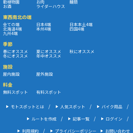
動植物園
お肉
麺類
お酒
ライダーハウス
東西南北の端
全ての端
日本4端
日本本土4端
北海道4端
本州4端
四国4端
九州4端
季節
春にオススメ
夏にオススメ
秋にオススメ
冬にオススメ
年中オススメ
施設
屋内施設
屋外施設
料金
無料スポット
有料スポット
モトスポットとは
人気スポット
バイク用品
ルートを作成
記事一覧
ログイン
利用規約
プライバシーポリシー
お問い合わせ