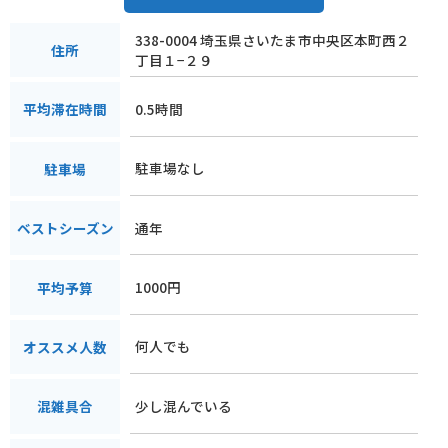
338-0004 埼玉県さいたま市中央区本町西２
住所
丁目１−２９
0.5時間
平均滞在時間
駐車場なし
駐車場
通年
ベストシーズン
1000円
平均予算
何人でも
オススメ人数
少し混んでいる
混雑具合