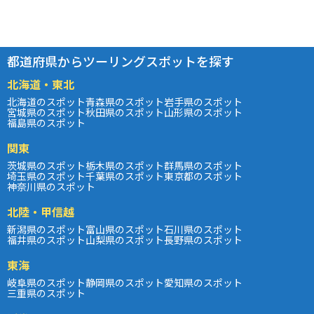
都道府県からツーリングスポットを探す
北海道・東北
北海道のスポット
青森県のスポット
岩手県のスポット
宮城県のスポット
秋田県のスポット
山形県のスポット
福島県のスポット
関東
茨城県のスポット
栃木県のスポット
群馬県のスポット
埼玉県のスポット
千葉県のスポット
東京都のスポット
神奈川県のスポット
北陸・甲信越
新潟県のスポット
富山県のスポット
石川県のスポット
福井県のスポット
山梨県のスポット
長野県のスポット
東海
岐阜県のスポット
静岡県のスポット
愛知県のスポット
三重県のスポット