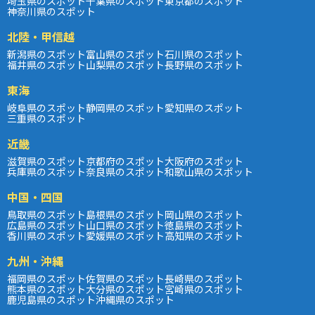
埼玉県のスポット
千葉県のスポット
東京都のスポット
神奈川県のスポット
北陸・甲信越
新潟県のスポット
富山県のスポット
石川県のスポット
福井県のスポット
山梨県のスポット
長野県のスポット
東海
岐阜県のスポット
静岡県のスポット
愛知県のスポット
三重県のスポット
近畿
滋賀県のスポット
京都府のスポット
大阪府のスポット
兵庫県のスポット
奈良県のスポット
和歌山県のスポット
中国・四国
鳥取県のスポット
島根県のスポット
岡山県のスポット
広島県のスポット
山口県のスポット
徳島県のスポット
香川県のスポット
愛媛県のスポット
高知県のスポット
九州・沖縄
福岡県のスポット
佐賀県のスポット
長崎県のスポット
熊本県のスポット
大分県のスポット
宮崎県のスポット
鹿児島県のスポット
沖縄県のスポット