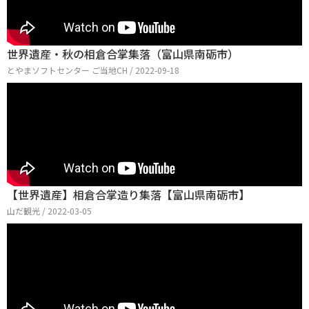
世界遺産・秋の相倉合掌集落（富山県南砺市）
とやまソフトセンター ご当地CH / 2022-09-18
【世界遺産】相倉合掌造り集落【富山県南砺市】
山だ観光 / 2022-03-05