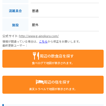
普通
混雑具合
屋外
施設
公式サイト:
http://www.g-ainokura.com/
情報が間違っている場合は、
こちら
から修正をお願いします。
最終更新ユーザー：
周辺の飲食店を探す
食べログで地図が表示されます。
周辺の宿を探す
楽天トラベルで地図が表示されます。