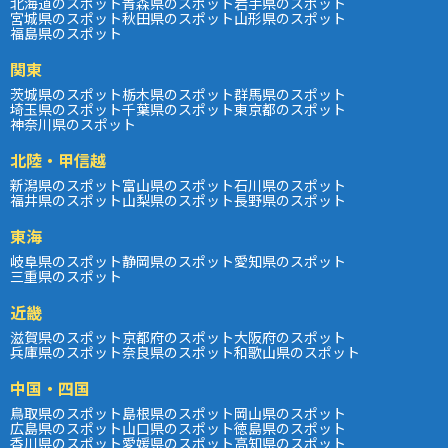
北海道のスポット
青森県のスポット
岩手県のスポット
宮城県のスポット
秋田県のスポット
山形県のスポット
福島県のスポット
関東
茨城県のスポット
栃木県のスポット
群馬県のスポット
埼玉県のスポット
千葉県のスポット
東京都のスポット
神奈川県のスポット
北陸・甲信越
新潟県のスポット
富山県のスポット
石川県のスポット
福井県のスポット
山梨県のスポット
長野県のスポット
東海
岐阜県のスポット
静岡県のスポット
愛知県のスポット
三重県のスポット
近畿
滋賀県のスポット
京都府のスポット
大阪府のスポット
兵庫県のスポット
奈良県のスポット
和歌山県のスポット
中国・四国
鳥取県のスポット
島根県のスポット
岡山県のスポット
広島県のスポット
山口県のスポット
徳島県のスポット
香川県のスポット
愛媛県のスポット
高知県のスポット