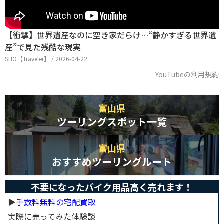
【衝撃】世界遺産なのに空き家だらけ…“静かすぎる世界遺
産”で見た残酷な現実
SHO【Traveler】 / 2026-04-22
YouTubeの利用規約
富山県
ツーリングスポット一覧
富山県
おすすめツーリングルート
不要になったバイク用品高く売れます！
▶︎
手数料無料の宅配買取
実際に売ってみた体験談