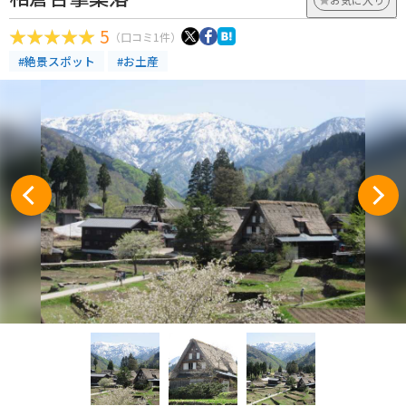
5
（口コミ1件）
#絶景スポット
#お土産