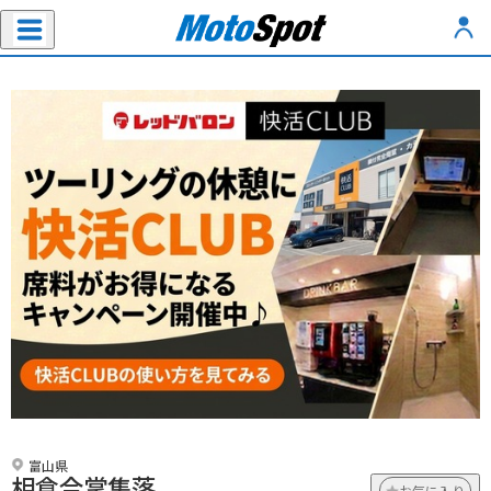
富山県
相倉合掌集落
お気に入り