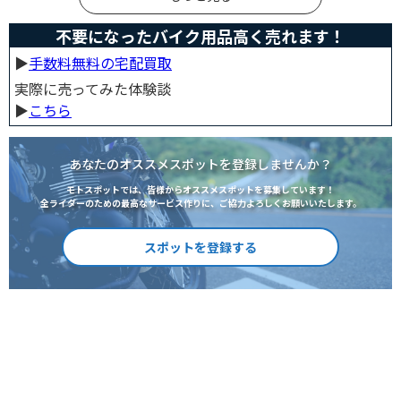
不要になったバイク用品高く売れます！
▶︎
手数料無料の宅配買取
実際に売ってみた体験談
▶︎
こちら
あなたのオススメスポットを登録しませんか？
モトスポットでは、皆様からオススメスポットを募集しています！
全ライダーのための最高なサービス作りに、ご協力よろしくお願いいたします。
スポットを登録する