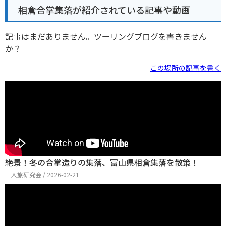
相倉合掌集落が紹介されている記事や動画
記事はまだありません。ツーリングブログを書きません
か？
この場所の記事を書く
絶景！冬の合掌造りの集落、富山県相倉集落を散策！
一人旅研究会 / 2026-02-21