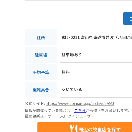
932-0211 富山県南砺市井波（八日
住所
駐車場あり
駐車場
無料
平均予算
空いている
混雑具合
公式サイト:
https://www.tabi-nanto.jp/archives/663
情報が間違っている場合は、
こちら
から修正をお願いします。
最終更新ユーザー：
未ログインユーザー
周辺の飲食店を探す