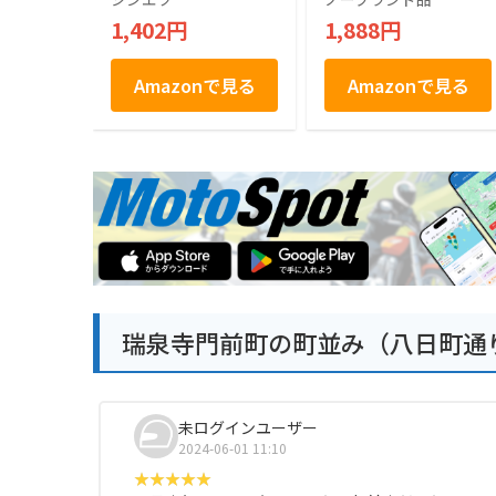
× 20袋 >
1,402円
1,888円
Amazonで見る
Amazonで見る
瑞泉寺門前町の町並み（八日町通
未ログインユーザー
2024-06-01 11:10