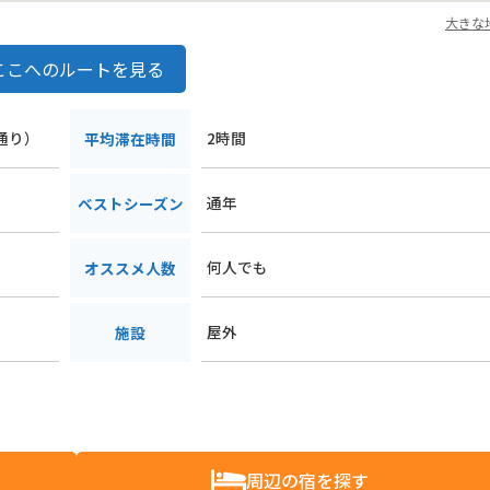
大きな
ここへのルートを見る
町通り）
2時間
平均滞在時間
通年
ベストシーズン
何人でも
オススメ人数
屋外
施設
周辺の宿を探す