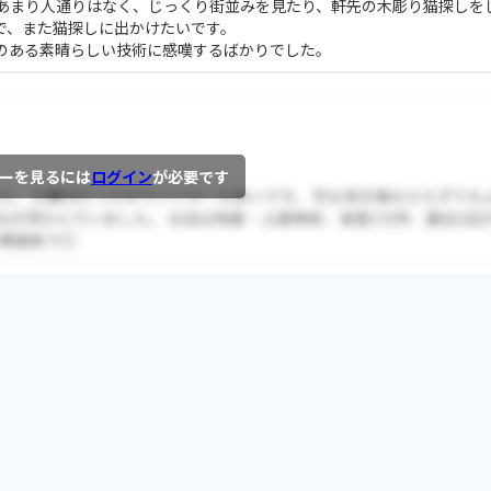
あまり人通りはなく、じっくり街並みを見たり、軒先の木彫り猫探しを
で、また猫探しに出かけたいです。
のある素晴らしい技術に感嘆するばかりでした。
ーを見るには
ログイン
が必要です