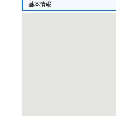
基本情報
になっている時間帯がありますので、注意が必要です。