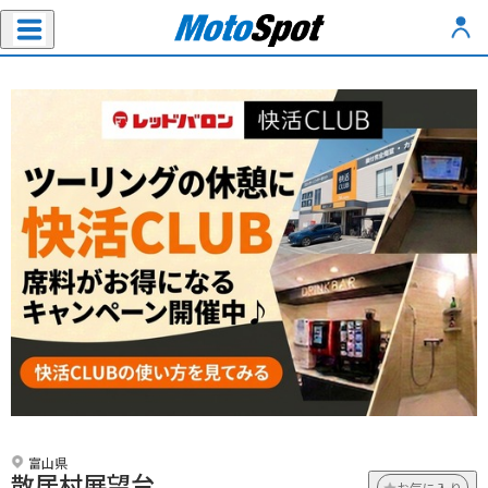
富山県
散居村展望台
お気に入り