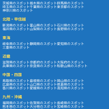
茨城県のスポット
栃木県のスポット
群馬県のスポット
埼玉県のスポット
千葉県のスポット
東京都のスポット
神奈川県のスポット
北陸・甲信越
新潟県のスポット
富山県のスポット
石川県のスポット
福井県のスポット
山梨県のスポット
長野県のスポット
東海
岐阜県のスポット
静岡県のスポット
愛知県のスポット
三重県のスポット
近畿
滋賀県のスポット
京都府のスポット
大阪府のスポット
兵庫県のスポット
奈良県のスポット
和歌山県のスポット
中国・四国
鳥取県のスポット
島根県のスポット
岡山県のスポット
広島県のスポット
山口県のスポット
徳島県のスポット
香川県のスポット
愛媛県のスポット
高知県のスポット
九州・沖縄
福岡県のスポット
佐賀県のスポット
長崎県のスポット
熊本県のスポット
大分県のスポット
宮崎県のスポット