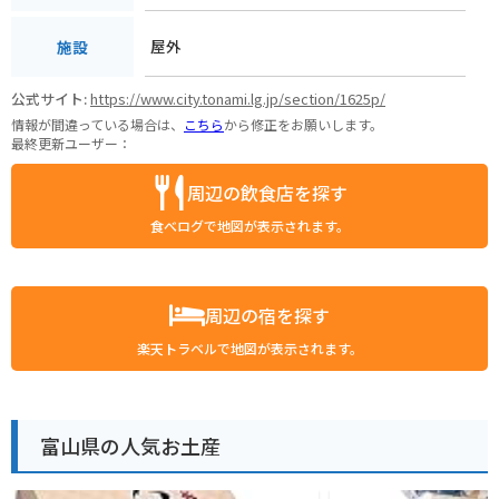
屋外
施設
公式サイト:
https://www.city.tonami.lg.jp/section/1625p/
情報が間違っている場合は、
こちら
から修正をお願いします。
最終更新ユーザー：
周辺の飲食店を探す
食べログで地図が表示されます。
周辺の宿を探す
楽天トラベルで地図が表示されます。
富山県の人気お土産