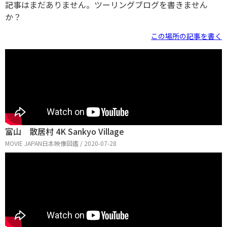
記事はまだありません。ツーリングブログを書きません
か？
この場所の記事を書く
富山 散居村 4K Sankyo Village
MOVIE JAPAN日本映像図鑑 / 2020-07-28