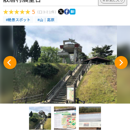
5
（口コミ1件）
#絶景スポット
#山｜高原