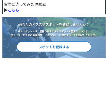
実際に売ってみた体験談
▶︎
こちら
あなたのオススメスポットを登録しませんか？
モトスポットでは、皆様からオススメスポットを募集しています！
全ライダーのための最高なサービス作りに、ご協力よろしくお願いいたします。
スポットを登録する