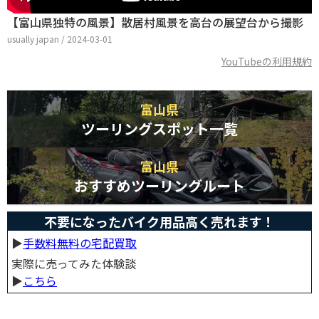
【富山県独特の風景】散居村風景を高台の展望台から撮影
usually japan / 2024-03-01
YouTubeの利用規約
富山県
ツーリングスポット一覧
富山県
おすすめツーリングルート
不要になったバイク用品高く売れます！
▶︎
手数料無料の宅配買取
実際に売ってみた体験談
▶︎
こちら