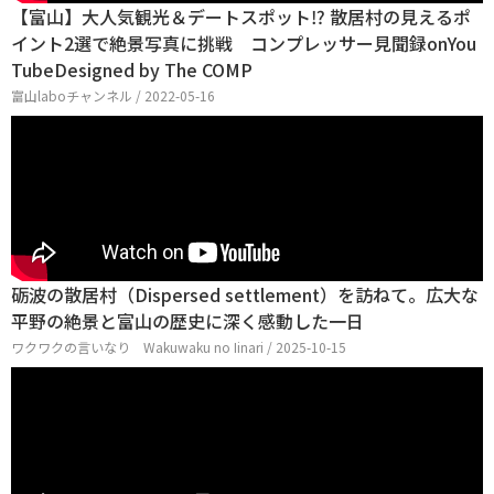
【富山】大人気観光＆デートスポット⁉ 散居村の見えるポ
イント2選で絶景写真に挑戦 コンプレッサー見聞録onYou
TubeDesigned by The COMP
富山laboチャンネル / 2022-05-16
砺波の散居村（Dispersed settlement）を訪ねて。広大な
平野の絶景と富山の歴史に深く感動した一日
ワクワクの言いなり Wakuwaku no Iinari / 2025-10-15