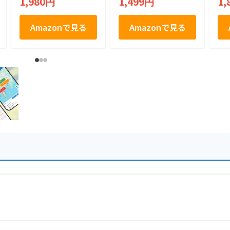
1,980円
1,499円
1,
×15袋)
Amazonで見る
Amazonで見る