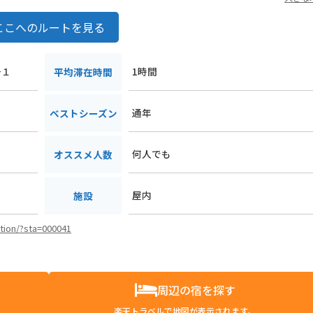
ここへのルートを見る
−１
1時間
平均滞在時間
通年
ベストシーズン
何人でも
オススメ人数
屋内
施設
ation/?sta=000041
周辺の宿を探す
楽天トラベルで地図が表示されます。