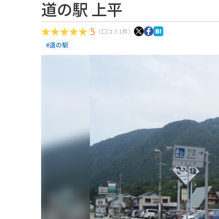
道の駅 上平
5
（口コミ1件）
#道の駅