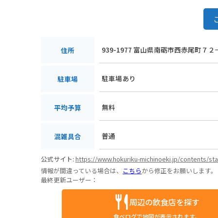
939-1977 富山県南砺市西赤尾町７２
住所
駐車場あり
駐車場
無料
平均予算
普通
混雑具合
公式サイト:
https://www.hokuriku-michinoeki.jp/contents/st
情報が間違っている場合は、
こちら
から修正をお願いします。
最終更新ユーザー：
周辺の飲食店を探す
食べログで地図が表示されます。