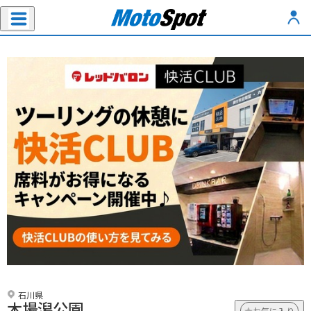
石川県
木場潟公園
お気に入り