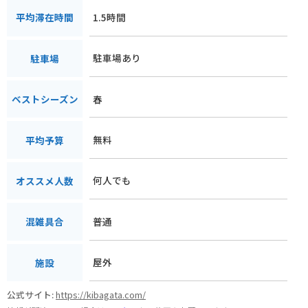
1.5時間
平均滞在時間
駐車場あり
駐車場
春
ベストシーズン
無料
平均予算
何人でも
オススメ人数
普通
混雑具合
屋外
施設
公式サイト:
https://kibagata.com/