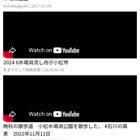
komatsuguide / 2017-02-09
2024 6木場潟流し舟＠小松市
京までそして飛鳥奈良 / 2024-06-16
晩秋の散歩道 小松木場潟公園を散歩した。 #石川の風
景 2022年11月11日