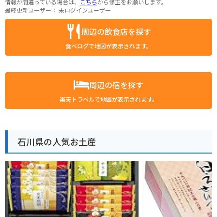
情報が間違っている場合は、
こちら
から修正をお願いします。
最終更新ユーザー：
未ログインユーザー
周辺の飲食店を探す
食べログで地図が表示されます。
周辺の宿を探す
楽天トラベルで地図が表示されます。
石川県の人気お土産