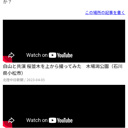
か？
この場所の記事を書く
白山と共演 桜並木を上から撮ってみた 木場潟公園（石川
県小松市）
北陸中日新聞 / 2023-04-05