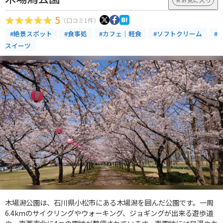
5
（口コミ1件）
#絶景スポット
#食事処
#カフェ｜軽食
#ソフトクリーム
#
スイーツ
木場潟公園は、石川県小松市にある木場潟を囲んだ公園です。一周
6.4kmのサイクリングやウォーキング、ジョギングが出来る遊歩道