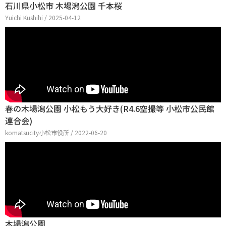
石川県小松市 木場潟公園 千本桜
Yuichi Kushihi / 2025-04-12
春の木場潟公園 小松もう大好き(R4.6空撮等 小松市公民館
連合会)
komatsucity小松市役所 / 2022-06-20
木場潟公園