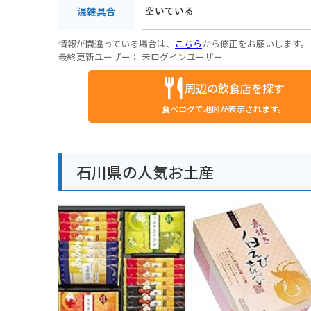
空いている
混雑具合
情報が間違っている場合は、
こちら
から修正をお願いします。
最終更新ユーザー：
未ログインユーザー
周辺の飲食店を探す
食べログで地図が表示されます。
石川県の人気お土産