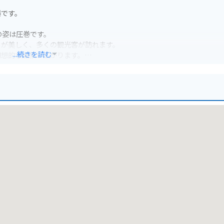
瀑です。
の姿は圧巻です。
トが美しく、多くの観光客が訪れます。
...続きを読む
幻想的な風景が広がります。
楽しむことができます。
スがあります。