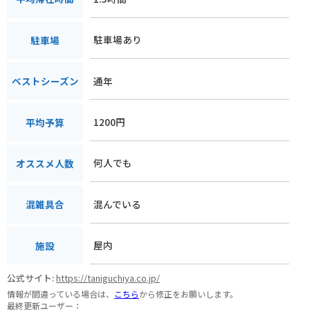
駐車場あり
駐車場
通年
ベストシーズン
1200円
平均予算
何人でも
オススメ人数
混んでいる
混雑具合
屋内
施設
公式サイト:
https://taniguchiya.co.jp/
情報が間違っている場合は、
こちら
から修正をお願いします。
最終更新ユーザー：