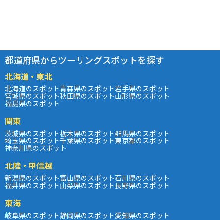
都道府県からツーリングスポットを探す
北海道・東北
北海道のスポット
青森県のスポット
岩手県のスポット
宮城県のスポット
秋田県のスポット
山形県のスポット
福島県のスポット
関東
茨城県のスポット
栃木県のスポット
群馬県のスポット
埼玉県のスポット
千葉県のスポット
東京都のスポット
神奈川県のスポット
北陸・甲信越
新潟県のスポット
富山県のスポット
石川県のスポット
福井県のスポット
山梨県のスポット
長野県のスポット
東海
岐阜県のスポット
静岡県のスポット
愛知県のスポット