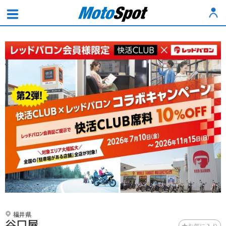
福井県
谷口屋
お気に入り