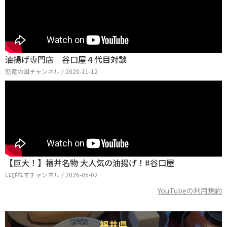
油揚げ専門店 谷口屋４代目対談
恐竜の国チャンネル / 2020-11-12
【巨大！】福井名物 大人気の油揚げ！#谷口屋
はぴねすチャンネル / 2026-05-02
YouTubeの利用規約
福井県