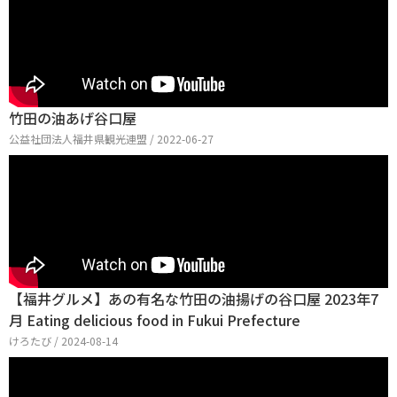
竹田の油あげ谷口屋
公益社団法人福井県観光連盟 / 2022-06-27
【福井グルメ】あの有名な竹田の油揚げの谷口屋 2023年7
月 Eating delicious food in Fukui Prefecture
けろたび / 2024-08-14