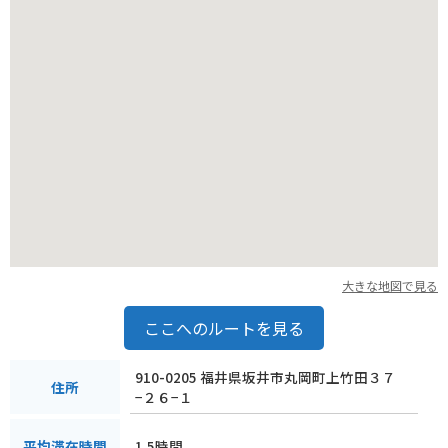
大きな地図で見る
ここへのルートを見る
910-0205 福井県坂井市丸岡町上竹田３７
住所
−２６−１
1.5時間
平均滞在時間