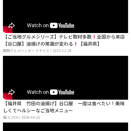
【ご当地グルメシリーズ】テレビ取材多数
全国から来店
【谷口屋】油揚げの常識が変わる
【福井県】
関西グルメハンター ミテイク / 2025-12-28
【福井県 竹田の油揚げ】谷口屋 一度は食べたい！美味
しくてヘルシーなご当地メニュー
福ココCH / 2026-04-25