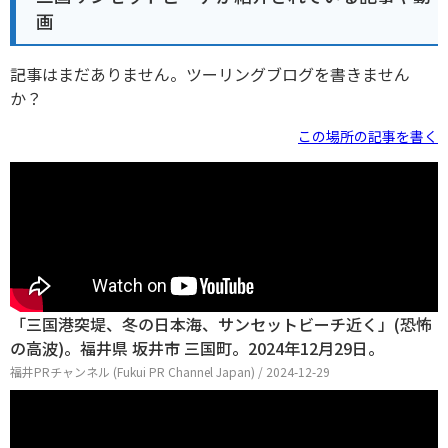
画
記事はまだありません。ツーリングブログを書きません
か？
この場所の記事を書く
「三国港突堤、冬の日本海、サンセットビーチ近く」(恐怖
の高波)。福井県 坂井市 三国町。2024年12月29日。
福井PRチャンネル (Fukui PR Channel Japan) / 2024-12-29