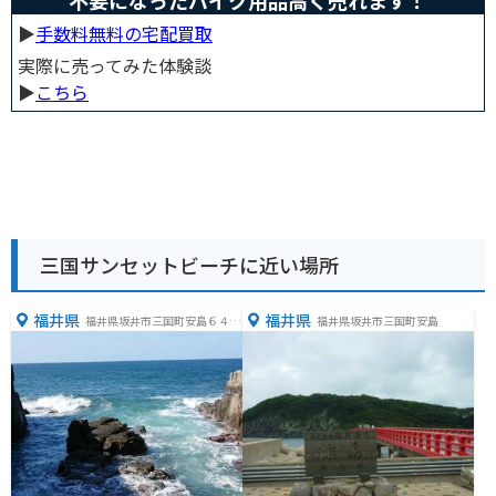
不要になったバイク用品高く売れます！
▶︎
手数料無料の宅配買取
実際に売ってみた体験談
▶︎
こちら
三国サンセットビーチに近い場所
福井県
福井県
福井県坂井市三国町安島６４
福井県坂井市三国町安島
−１