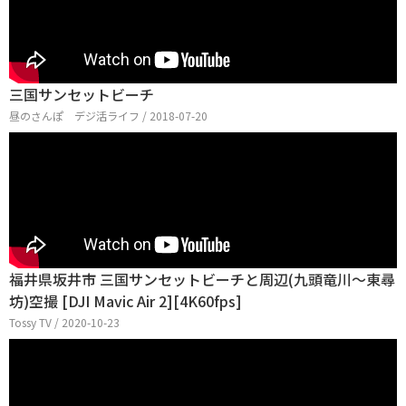
三国サンセットビーチ
昼のさんぽ デジ活ライフ / 2018-07-20
福井県坂井市 三国サンセットビーチと周辺(九頭竜川～東尋
坊)空撮 [DJI Mavic Air 2][4K60fps]
Tossy TV / 2020-10-23