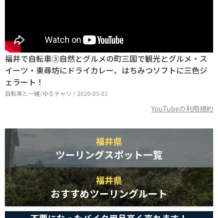
福井で自転車③自然とグルメの町三国で観光とグルメ・ス
イーツ・東尋坊にドライカレー、はちみつソフトに三色ジ
ェラート！
自転車と一緒/ゆるチャリ / 2020-05-01
YouTubeの利用規約
福井県
ツーリングスポット一覧
福井県
おすすめツーリングルート