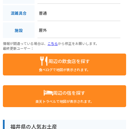
普通
混雑具合
屋外
施設
情報が間違っている場合は、
こちら
から修正をお願いします。
最終更新ユーザー：
周辺の飲食店を探す
食べログで地図が表示されます。
周辺の宿を探す
楽天トラベルで地図が表示されます。
福井県の人気お土産