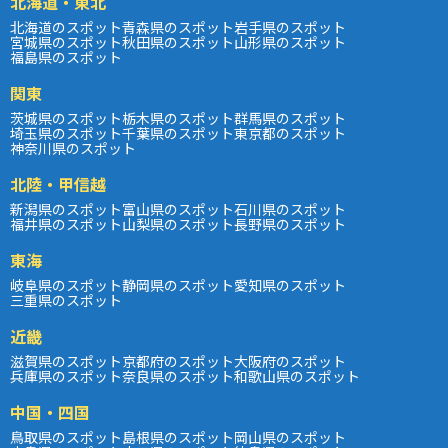
北海道・東北
北海道のスポット
青森県のスポット
岩手県のスポット
宮城県のスポット
秋田県のスポット
山形県のスポット
福島県のスポット
関東
茨城県のスポット
栃木県のスポット
群馬県のスポット
埼玉県のスポット
千葉県のスポット
東京都のスポット
神奈川県のスポット
北陸・甲信越
新潟県のスポット
富山県のスポット
石川県のスポット
福井県のスポット
山梨県のスポット
長野県のスポット
東海
岐阜県のスポット
静岡県のスポット
愛知県のスポット
三重県のスポット
近畿
滋賀県のスポット
京都府のスポット
大阪府のスポット
兵庫県のスポット
奈良県のスポット
和歌山県のスポット
中国・四国
鳥取県のスポット
島根県のスポット
岡山県のスポット