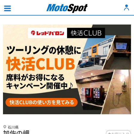
石川県
加佐の岬
お気に入り