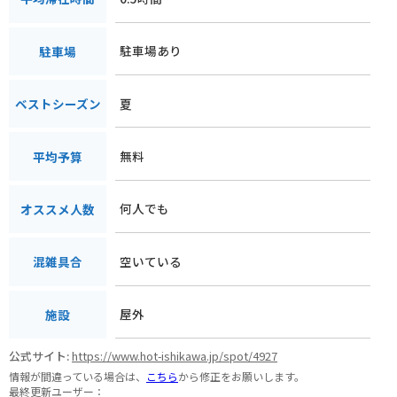
駐車場あり
駐車場
夏
ベストシーズン
無料
平均予算
何人でも
オススメ人数
空いている
混雑具合
屋外
施設
公式サイト:
https://www.hot-ishikawa.jp/spot/4927
情報が間違っている場合は、
こちら
から修正をお願いします。
最終更新ユーザー：