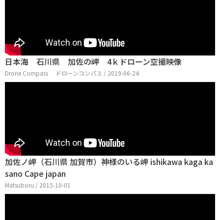
日本海 石川県 加佐の岬 4ｋドローン空撮映像
Drone Compass ドローンコンパス / 2019-06-24
加佐ノ岬（石川県 加賀市）神様のいる岬 ishikawa kaga ka
sano Cape japan
Matsuboru / 2015-10-01