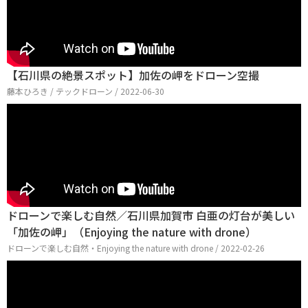
【石川県の絶景スポット】加佐の岬をドローン空撮
藤本ひろき / テックドローン / 2022-06-30
ドローンで楽しむ自然／石川県加賀市 白亜の灯台が美しい
「加佐の岬」（Enjoying the nature with drone）
ドローンで楽しむ自然・Enjoying the nature with drone / 2022-02-26