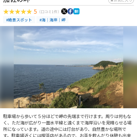
5
（口コミ1件）
#絶景スポット
#海｜海岸｜岬
駐車場から歩いて５分ほどで岬の先端まで行けます。周りは何もな
く、ただ海が広がり一面水平線と遠くまで海岸沿いを見晴らせる場
所になっています。道の途中には灯台があり、自然豊かな場所で
す。駐車場近くには喫茶店があるので、お茶を飲んだり休憩も出来