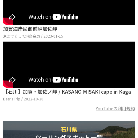
加賀海岸尼御前岬加佐岬
京までそして飛鳥奈良 / 2023-01-15
【石川】加賀・加佐ノ岬 / KASANO MISAKI cape in Kaga
Deer's Trip / 2022-10-30
YouTubeの利用規約
石川県
ツーリングスポット一覧