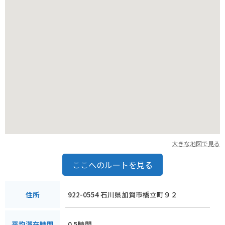
大きな地図で見る
ここへのルートを見る
922-0554 石川県加賀市橋立町９２
住所
0.5時間
平均滞在時間