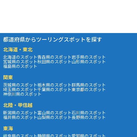
都道府県からツーリングスポットを探す
北海道・東北
北海道のスポット
青森県のスポット
岩手県のスポット
宮城県のスポット
秋田県のスポット
山形県のスポット
福島県のスポット
関東
茨城県のスポット
栃木県のスポット
群馬県のスポット
埼玉県のスポット
千葉県のスポット
東京都のスポット
神奈川県のスポット
北陸・甲信越
新潟県のスポット
富山県のスポット
石川県のスポット
福井県のスポット
山梨県のスポット
長野県のスポット
東海
岐阜県のスポット
静岡県のスポット
愛知県のスポット