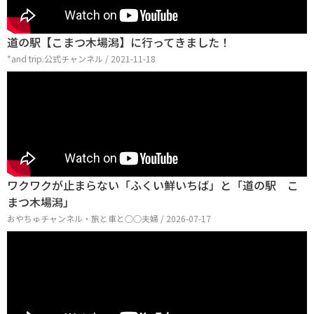
道の駅【こまつ木場潟】に行ってきました！
*and trip.公式チャンネル / 2021-11-18
ワクワクが止まらない「ふくい鮮いちば」と「道の駅 こ
まつ木場潟」
おやちゅチャンネル・旅と車と○○夫婦 / 2026-07-17