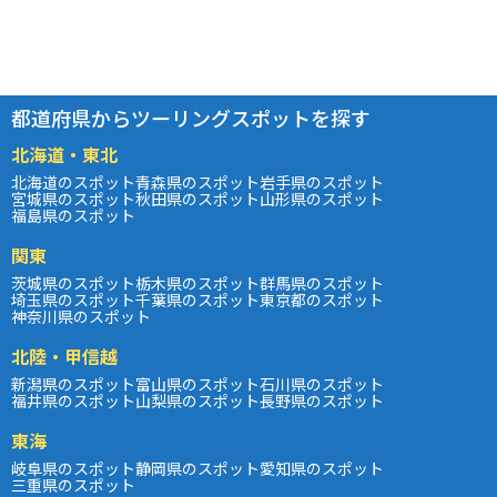
都道府県からツーリングスポットを探す
北海道・東北
北海道のスポット
青森県のスポット
岩手県のスポット
宮城県のスポット
秋田県のスポット
山形県のスポット
福島県のスポット
関東
茨城県のスポット
栃木県のスポット
群馬県のスポット
埼玉県のスポット
千葉県のスポット
東京都のスポット
神奈川県のスポット
北陸・甲信越
新潟県のスポット
富山県のスポット
石川県のスポット
福井県のスポット
山梨県のスポット
長野県のスポット
東海
岐阜県のスポット
静岡県のスポット
愛知県のスポット
三重県のスポット