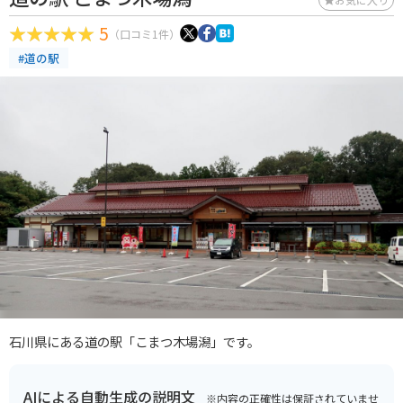
5
（口コミ1件）
#道の駅
石川県にある道の駅「こまつ木場潟」です。
AIによる自動生成の説明文
※内容の正確性は保証されていませ