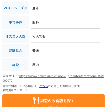
通年
ベストシーズン
無料
平均予算
何人でも
オススメ人数
普通
混雑具合
屋内
施設
公式サイト:
https://www.hokuriku-michinoeki.jp/contents/station/?sta=
000072
情報が間違っている場合は、
こちら
から修正をお願いします。
最終更新ユーザー：
周辺の飲食店を探す