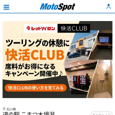
石川県
道の駅 こまつ木場潟
お気に入り