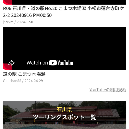
R06 石川県・道の駅No.20 こまつ木場潟 小松市蓮台寺町ケ
2-2 20240916 PM00:50
jr2xkm / 2024-12-01
道の駅 こまつ木場潟
Ganchan88 / 2024-04-29
YouTubeの利用規約
石川県
ツーリングスポット一覧