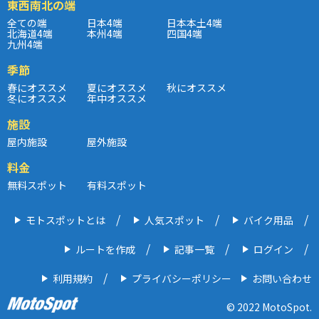
東西南北の端
全ての端
日本4端
日本本土4端
北海道4端
本州4端
四国4端
九州4端
季節
春にオススメ
夏にオススメ
秋にオススメ
冬にオススメ
年中オススメ
施設
屋内施設
屋外施設
料金
無料スポット
有料スポット
モトスポットとは
人気スポット
バイク用品
ルートを作成
記事一覧
ログイン
利用規約
プライバシーポリシー
お問い合わせ
© 2022 MotoSpot.