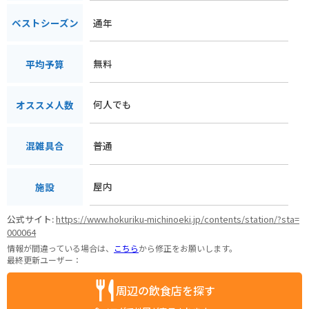
通年
ベストシーズン
無料
平均予算
何人でも
オススメ人数
普通
混雑具合
屋内
施設
公式サイト:
https://www.hokuriku-michinoeki.jp/contents/station/?sta=
000064
情報が間違っている場合は、
こちら
から修正をお願いします。
最終更新ユーザー：
周辺の飲食店を探す