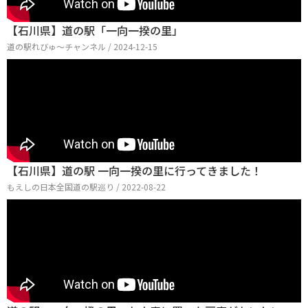
【石川県】道の駅「一向一揆の里」
道の駅れびゅ〜チャンネル / 2024-12-15
【石川県】道の駅 一向一揆の里に行ってきました！
もえしの日本全国道の駅巡り / 2022-08-22