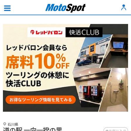
石川県
道の駅 一向一揆の里
お気に入り