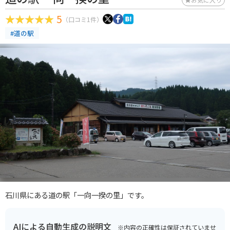
5
（口コミ1件）
#道の駅
石川県にある道の駅「一向一揆の里」です。
AIによる自動生成の説明文
※内容の正確性は保証されていませ