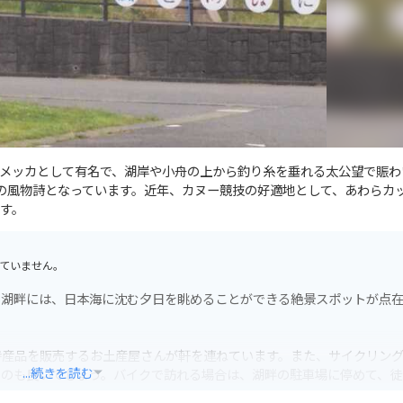
メッカとして有名で、湖岸や小舟の上から釣り糸を垂れる太公望で賑わ
冬の風物詩となっています。近年、カヌー競技の好適地として、あわらカ
す。
ていません。
。湖畔には、日本海に沈む夕日を眺めることができる絶景スポットが点
特産品を販売するお土産屋さんが軒を連ねています。また、サイクリン
...続きを読む
るのも良いでしょう。バイクで訪れる場合は、湖畔の駐車場に停めて、徒