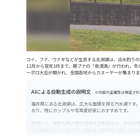
コイ、フナ、ウナギなどが生息する北潟湖は、淡水釣りの
12月から翌年3月まで、寒ブナの「柴漬漁」が行われ、
ーポロ大会が開かれ、全国各地からカヌーヤーが集まりま
AIによる自動生成の説明文
※内容の正確性は保証され
福井県にある北潟湖は、広大な面積を誇る汽水湖です
おり、特にカップルや写真愛好家におすすめです。
周辺には、新鮮な魚介類を提供する飲食店や、地元の
スも整備されているので、自転車で湖畔を一周してみ
散策するのがおすすめです。