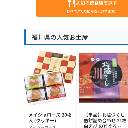
周辺の飲食店を探す
食べログで地図が表示されます。
福井県の人気お土産
メイシャローズ 20枚
【単品】北陸づくし
入 (クッキー)
煎餅詰め合わせ 21枚
白えび のどぐろ か
メイシャローズ