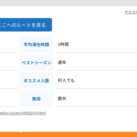
大きな
ここへのルートを見る
1時間
平均滞在時間
通年
ベストシーズン
何人でも
オススメ人数
屋外
施設
kanko/sizen/p000254.html