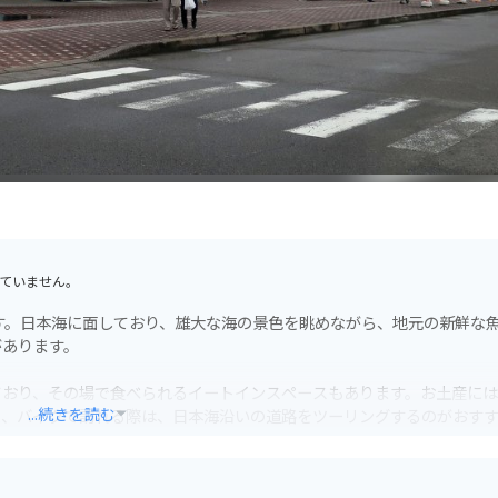
ていません。
す。日本海に面しており、雄大な海の景色を眺めながら、地元の新鮮な
があります。
ており、その場で食べられるイートインスペースもあります。お土産に
...続きを読む
た、バイクで訪れる際は、日本海沿いの道路をツーリングするのがおす
は、変化に富んだ景色が楽しめ、バイク乗りにとって人気のスポットで