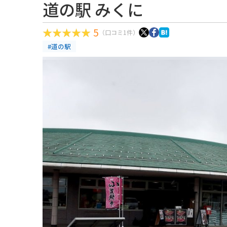
道の駅 みくに
5
（口コミ1件）
#道の駅