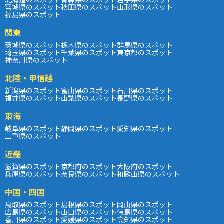
宮城県のスポット
秋田県のスポット
山形県のスポット
福島県のスポット
関東
茨城県のスポット
栃木県のスポット
群馬県のスポット
埼玉県のスポット
千葉県のスポット
東京都のスポット
神奈川県のスポット
北陸・甲信越
新潟県のスポット
富山県のスポット
石川県のスポット
福井県のスポット
山梨県のスポット
長野県のスポット
東海
岐阜県のスポット
静岡県のスポット
愛知県のスポット
三重県のスポット
近畿
滋賀県のスポット
京都府のスポット
大阪府のスポット
兵庫県のスポット
奈良県のスポット
和歌山県のスポット
中国・四国
鳥取県のスポット
島根県のスポット
岡山県のスポット
広島県のスポット
山口県のスポット
徳島県のスポット
香川県のスポット
愛媛県のスポット
高知県のスポット