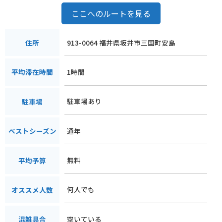
ここへのルートを見る
913-0064 福井県坂井市三国町安島
住所
1時間
平均滞在時間
駐車場あり
駐車場
通年
ベストシーズン
無料
平均予算
何人でも
オススメ人数
空いている
混雑具合