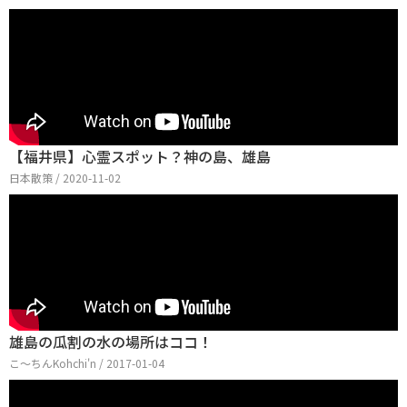
【福井県】心霊スポット？神の島、雄島
日本散策 / 2020-11-02
雄島の瓜割の水の場所はココ！
こ〜ちんKohchi'n / 2017-01-04