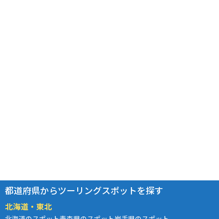
都道府県からツーリングスポットを探す
北海道・東北
北海道のスポット
青森県のスポット
岩手県のスポット