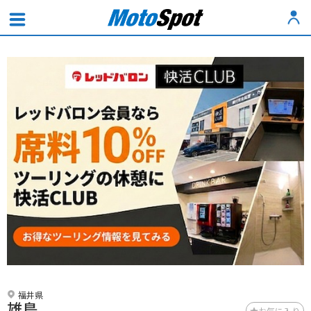
福井県
雄島
お気に入り