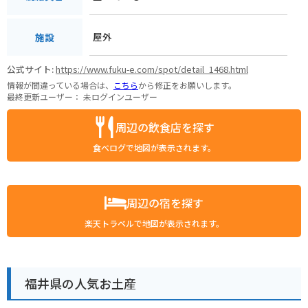
屋外
施設
公式サイト:
https://www.fuku-e.com/spot/detail_1468.html
情報が間違っている場合は、
こちら
から修正をお願いします。
最終更新ユーザー：
未ログインユーザー
周辺の飲食店を探す
食べログで地図が表示されます。
周辺の宿を探す
楽天トラベルで地図が表示されます。
福井県の人気お土産