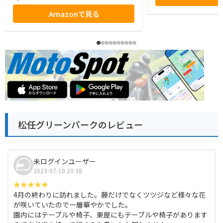
Amazonで見る
松任グリーンパークのレビュー
未ログインユーザー
2023-07-18 20:38
4月の終わりに訪れました。藤だけでなくツツジなど様々な花
が咲いていたので一層華やかでした。
園内にはテーブルや椅子、東屋にもテーブルや椅子があります