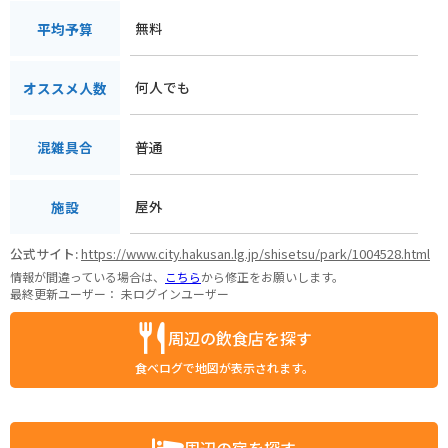
無料
平均予算
何人でも
オススメ人数
普通
混雑具合
屋外
施設
公式サイト:
https://www.city.hakusan.lg.jp/shisetsu/park/1004528.html
情報が間違っている場合は、
こちら
から修正をお願いします。
最終更新ユーザー：
未ログインユーザー
周辺の飲食店を探す
食べログで地図が表示されます。
周辺の宿を探す