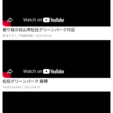
散り桜＠白山市松任グリーンパーク付近
京までそして飛鳥奈良 / 2023-04-26
松任グリーンパーク 藤棚
Yuichi Kushihi / 2023-04-23