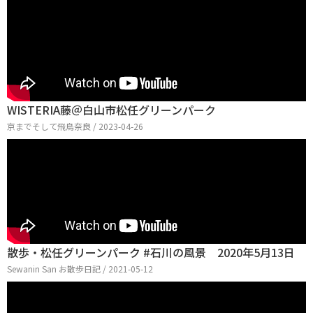
WISTERIA藤＠白山市松任グリーンパーク
京までそして飛鳥奈良 / 2023-04-26
散歩・松任グリーンパーク #石川の風景 2020年5月13日
Sewanin San お散歩日記 / 2021-05-12