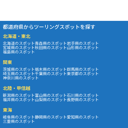
都道府県からツーリングスポットを探す
北海道・東北
北海道のスポット
青森県のスポット
岩手県のスポット
宮城県のスポット
秋田県のスポット
山形県のスポット
福島県のスポット
関東
茨城県のスポット
栃木県のスポット
群馬県のスポット
埼玉県のスポット
千葉県のスポット
東京都のスポット
神奈川県のスポット
北陸・甲信越
新潟県のスポット
富山県のスポット
石川県のスポット
福井県のスポット
山梨県のスポット
長野県のスポット
東海
岐阜県のスポット
静岡県のスポット
愛知県のスポット
三重県のスポット