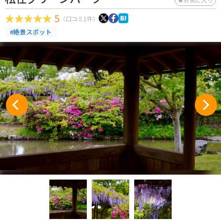
5
（口コミ1件）
#絶景スポット