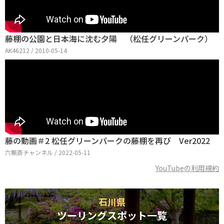
藤棚の公園と日本海に沈む夕陽 （松任グリーンパーク）
AK46212 / 2010-05-14
藤の動画＃2 松任グリーンパークの藤棚を再び Ver2022
六無斎チャンネル / 2022-05-11
YouTubeの利用規約
石川県
ツーリングスポット一覧