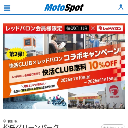
石川県
松任グリーンパーク
お気に入り