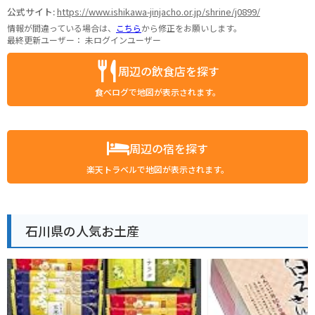
公式サイト:
https://www.ishikawa-jinjacho.or.jp/shrine/j0899/
情報が間違っている場合は、
こちら
から修正をお願いします。
最終更新ユーザー：
未ログインユーザー
周辺の飲食店を探す
食べログで地図が表示されます。
周辺の宿を探す
楽天トラベルで地図が表示されます。
石川県の人気お土産