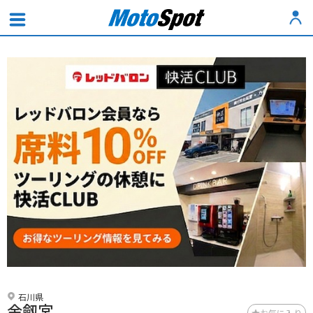
石川県
金劔宮
お気に入り