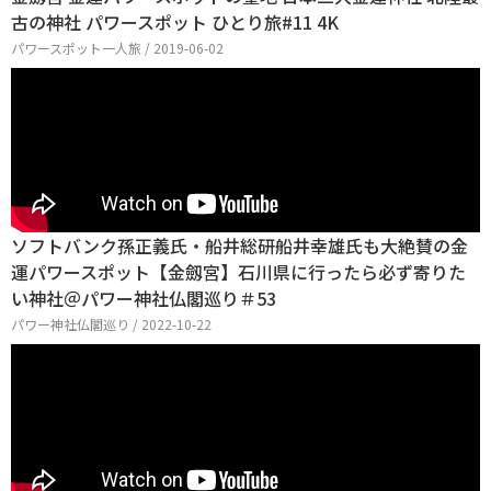
古の神社 パワースポット ひとり旅#11 4K
パワースポット一人旅 / 2019-06-02
ソフトバンク孫正義氏・船井総研船井幸雄氏も大絶賛の金
運パワースポット【金劔宮】石川県に行ったら必ず寄りた
い神社＠パワー神社仏閣巡り＃53
パワー神社仏閣巡り / 2022-10-22