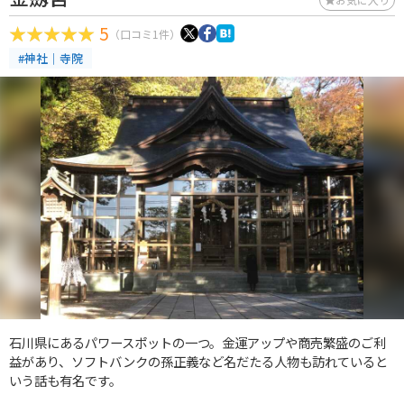
5
（口コミ1件）
#神社｜寺院
石川県にあるパワースポットの一つ。金運アップや商売繁盛のご利
益があり、ソフトバンクの孫正義など名だたる人物も訪れていると
いう話も有名です。