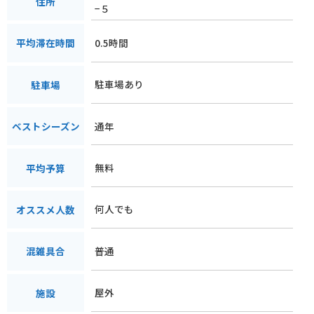
住所
−５
0.5時間
平均滞在時間
駐車場あり
駐車場
通年
ベストシーズン
無料
平均予算
何人でも
オススメ人数
普通
混雑具合
屋外
施設