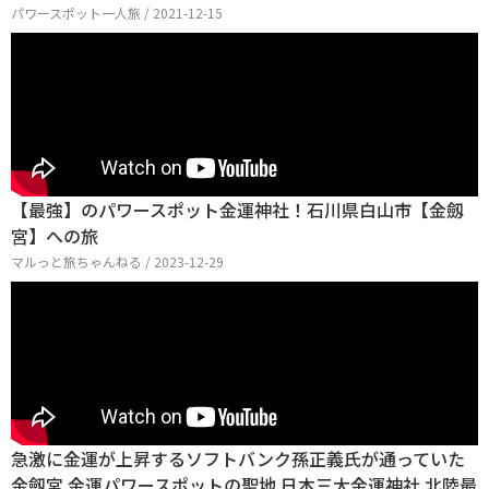
パワースポット一人旅 / 2021-12-15
【最強】のパワースポット金運神社！石川県白山市【金劔
宮】への旅
マルっと旅ちゃんねる / 2023-12-29
急激に金運が上昇するソフトバンク孫正義氏が通っていた
金劔宮 金運パワースポットの聖地 日本三大金運神社 北陸最