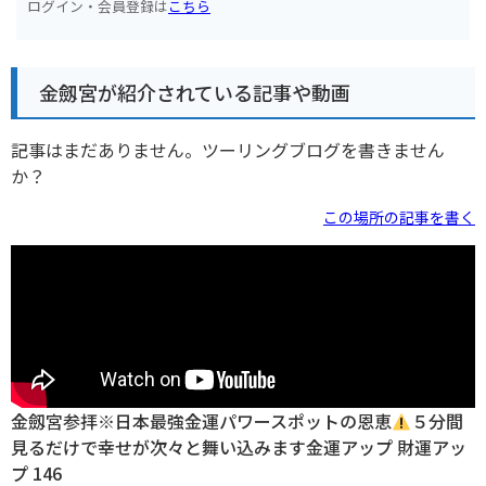
ログイン・会員登録は
こちら
金劔宮が紹介されている記事や動画
記事はまだありません。ツーリングブログを書きません
か？
この場所の記事を書く
金劔宮参拝※日本最強金運パワースポットの恩恵
５分間
見るだけで幸せが次々と舞い込みます金運アップ 財運アッ
プ 146