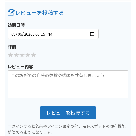
レビューを投稿する
訪問日時
評価
レビュー内容
レビューを投稿する
ログインすると名前やアイコン設定の他、モトスポットの便利機能
が使えるようになります。