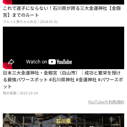
これで迷子にならない！石川県が誇る三大金運神社【金劔
宮】までのルート
マルっと旅ちゃんねる / 2024-01-01
日本三大金運神社・金剱宮（白山市）｜成功と繁栄を授け
る最強パワースポット #石川県神社 #金運神社 #パワースポ
ット
和の足跡 / 2025-10-24
YouTubeの利用規約
石川県