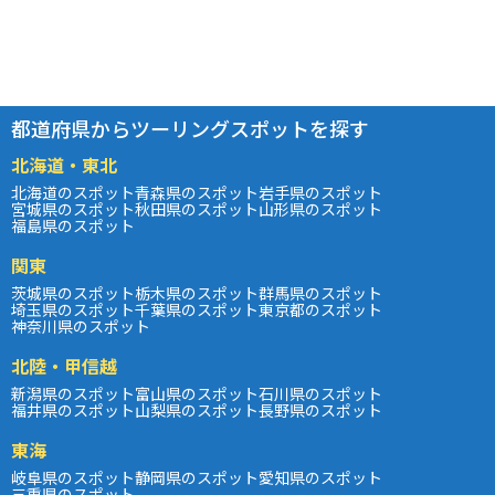
都道府県からツーリングスポットを探す
北海道・東北
北海道のスポット
青森県のスポット
岩手県のスポット
宮城県のスポット
秋田県のスポット
山形県のスポット
福島県のスポット
関東
茨城県のスポット
栃木県のスポット
群馬県のスポット
埼玉県のスポット
千葉県のスポット
東京都のスポット
神奈川県のスポット
北陸・甲信越
新潟県のスポット
富山県のスポット
石川県のスポット
福井県のスポット
山梨県のスポット
長野県のスポット
東海
岐阜県のスポット
静岡県のスポット
愛知県のスポット
三重県のスポット