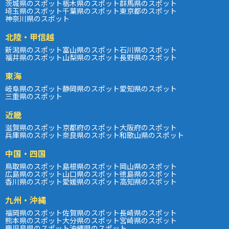
茨城県のスポット
栃木県のスポット
群馬県のスポット
埼玉県のスポット
千葉県のスポット
東京都のスポット
神奈川県のスポット
北陸・甲信越
新潟県のスポット
富山県のスポット
石川県のスポット
福井県のスポット
山梨県のスポット
長野県のスポット
東海
岐阜県のスポット
静岡県のスポット
愛知県のスポット
三重県のスポット
近畿
滋賀県のスポット
京都府のスポット
大阪府のスポット
兵庫県のスポット
奈良県のスポット
和歌山県のスポット
中国・四国
鳥取県のスポット
島根県のスポット
岡山県のスポット
広島県のスポット
山口県のスポット
徳島県のスポット
香川県のスポット
愛媛県のスポット
高知県のスポット
九州・沖縄
福岡県のスポット
佐賀県のスポット
長崎県のスポット
熊本県のスポット
大分県のスポット
宮崎県のスポット
鹿児島県のスポット
沖縄県のスポット