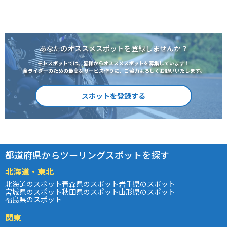
あなたのオススメスポットを登録しませんか？
モトスポットでは、皆様からオススメスポットを募集しています！
全ライダーのための最高なサービス作りに、ご協力よろしくお願いいたします。
スポットを登録する
都道府県からツーリングスポットを探す
北海道・東北
北海道のスポット
青森県のスポット
岩手県のスポット
宮城県のスポット
秋田県のスポット
山形県のスポット
福島県のスポット
関東