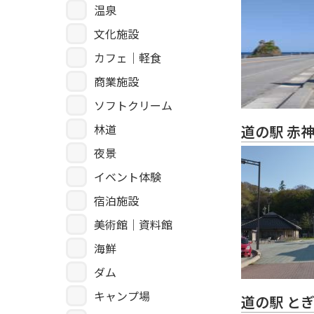
温泉
文化施設
カフェ｜軽食
商業施設
ソフトクリーム
林道
道の駅 赤
夜景
イベント体験
宿泊施設
美術館｜資料館
海鮮
ダム
キャンプ場
道の駅 と