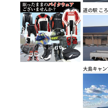
道の駅 こ
大島キャン