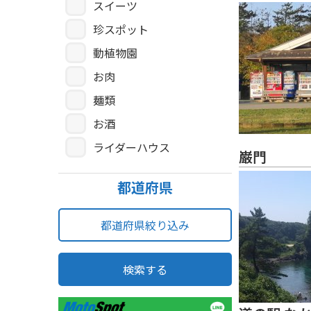
スイーツ
珍スポット
動植物園
お肉
麺類
お酒
ライダーハウス
巌門
都道府県
都道府県絞り込み
検索する