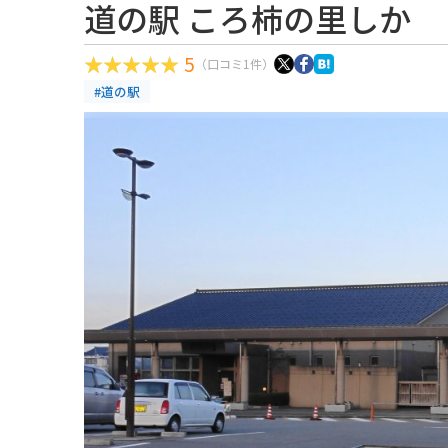
道の駅 ころ柿の里しか
5
（口コミ1件）
#道の駅