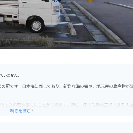
ていません。
道の駅です。日本海に面しており、新鮮な海の幸や、地元産の農産物が
に使った料理を楽しむことができます。特に、冬の味覚の王様である「
...続きを読む
柿の一大産地としても知られています。秋になると、軒先に吊るされた