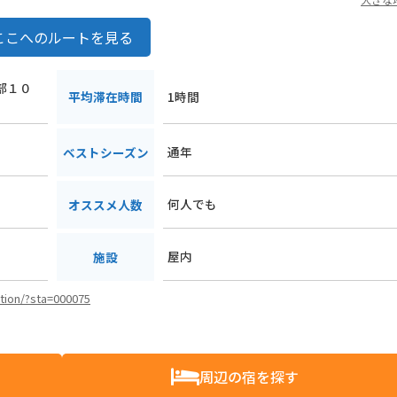
ここへのルートを見る
田部１０
平均滞在時間
1時間
通年
ベストシーズン
何人でも
オススメ人数
屋内
施設
ation/?sta=000075
周辺の宿を探す