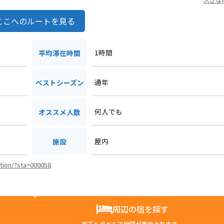
ここへのルートを見る
1時間
平均滞在時間
通年
ベストシーズン
何人でも
オススメ人数
屋内
施設
ation/?sta=000058
周辺の宿を探す
楽天トラベルで地図が表示されます。