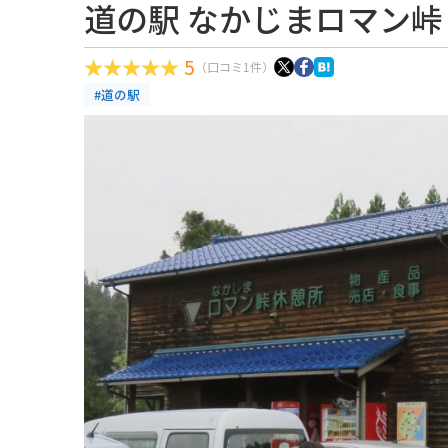
道の駅 なかじまロマン峠
5
（口コミ1件）
#道の駅