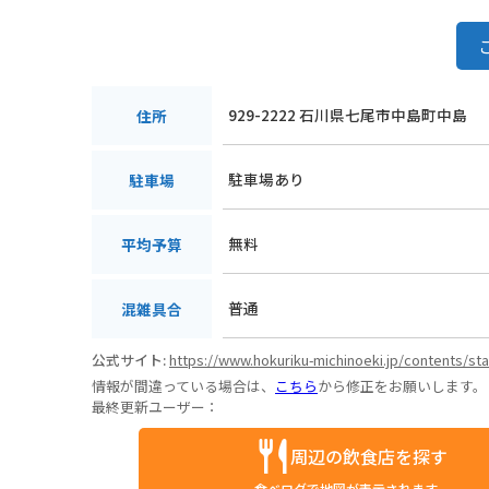
929-2222 石川県七尾市中島町中島
住所
駐車場あり
駐車場
無料
平均予算
普通
混雑具合
公式サイト:
https://www.hokuriku-michinoeki.jp/contents/st
情報が間違っている場合は、
こちら
から修正をお願いします。
最終更新ユーザー：
周辺の飲食店を探す
食べログで地図が表示されます。