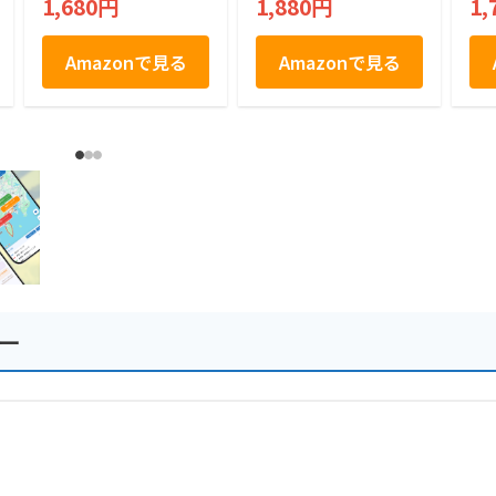
1,680円
1,880円
1,
g
ラ
ギフ
Amazonで見る
Amazonで見る
ー