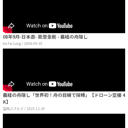
08年9月-日本遊- 能登金剛 - 義経の舟隠し
Ka Fai Lung / 2008-09-30
義経の舟隠し「世界初！舟の目線で探検」【ドローン空撮 4
K】
空飛ぶブルマ / 2025-12-20