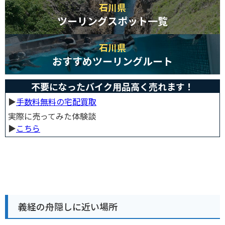
石川県
ツーリングスポット一覧
石川県
おすすめツーリングルート
不要になったバイク用品高く売れます！
▶︎
手数料無料の宅配買取
実際に売ってみた体験談
▶︎
こちら
義経の舟隠しに近い場所