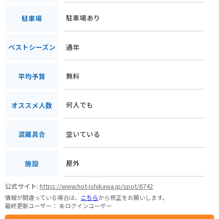
駐車場あり
駐車場
通年
ベストシーズン
無料
平均予算
何人でも
オススメ人数
空いている
混雑具合
屋外
施設
公式サイト:
https://www.hot-ishikawa.jp/spot/6742
情報が間違っている場合は、
こちら
から修正をお願いします。
最終更新ユーザー：
未ログインユーザー