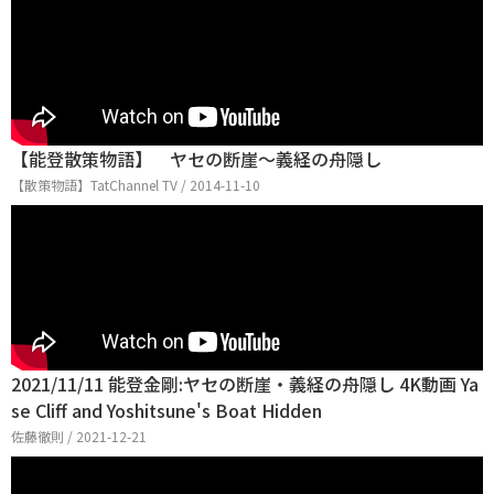
【能登散策物語】 ヤセの断崖～義経の舟隠し
【散策物語】TatChannel TV / 2014-11-10
2021/11/11 能登金剛:ヤセの断崖・義経の舟隠し 4K動画 Ya
se Cliff and Yoshitsune's Boat Hidden
佐藤徹則 / 2021-12-21