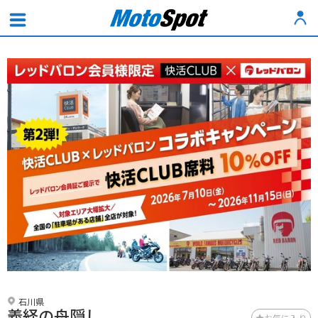
石川県
義経の舟隠し
お気に入り