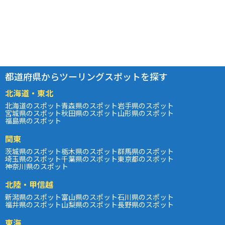
都道府県からツーリングスポットを探す
北海道・東北
北海道のスポット
青森県のスポット
岩手県のスポット
宮城県のスポット
秋田県のスポット
山形県のスポット
福島県のスポット
関東
茨城県のスポット
栃木県のスポット
群馬県のスポット
埼玉県のスポット
千葉県のスポット
東京都のスポット
神奈川県のスポット
北陸・甲信越
新潟県のスポット
富山県のスポット
石川県のスポット
福井県のスポット
山梨県のスポット
長野県のスポット
東海