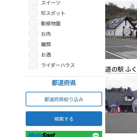
スイーツ
珍スポット
動植物園
お肉
麺類
お酒
ライダーハウス
道の駅 ふ
都道府県
都道府県絞り込み
検索する