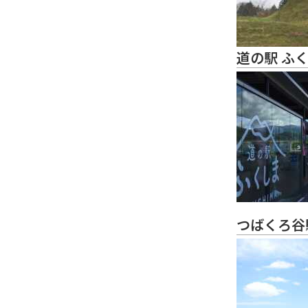
道の駅 ふ
つばくろ谷