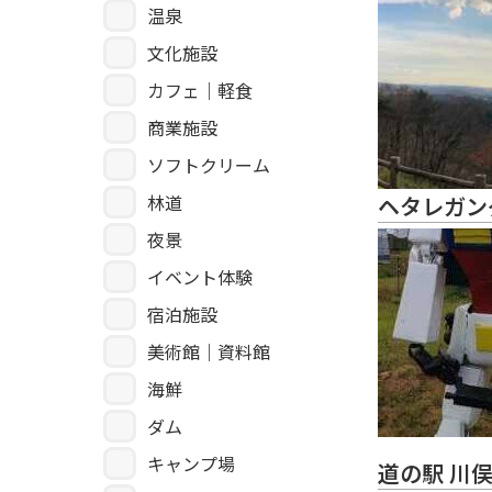
温泉
文化施設
カフェ｜軽食
商業施設
ソフトクリーム
林道
ヘタレガン
夜景
イベント体験
宿泊施設
美術館｜資料館
海鮮
ダム
キャンプ場
道の駅 川