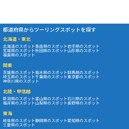
都道府県からツーリングスポットを探す
北海道・東北
北海道のスポット
青森県のスポット
岩手県のスポット
宮城県のスポット
秋田県のスポット
山形県のスポット
福島県のスポット
関東
茨城県のスポット
栃木県のスポット
群馬県のスポット
埼玉県のスポット
千葉県のスポット
東京都のスポット
神奈川県のスポット
北陸・甲信越
新潟県のスポット
富山県のスポット
石川県のスポット
福井県のスポット
山梨県のスポット
長野県のスポット
東海
岐阜県のスポット
静岡県のスポット
愛知県のスポット
三重県のスポット