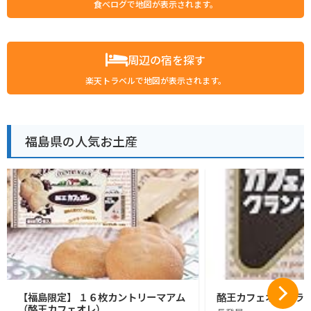
食べログで地図が表示されます。
周辺の宿を探す
楽天トラベルで地図が表示されます。
福島県の人気お土産
【福島限定】 １６枚カントリーマアム
酪王カフェオレクラン
（酪王カフェオレ）