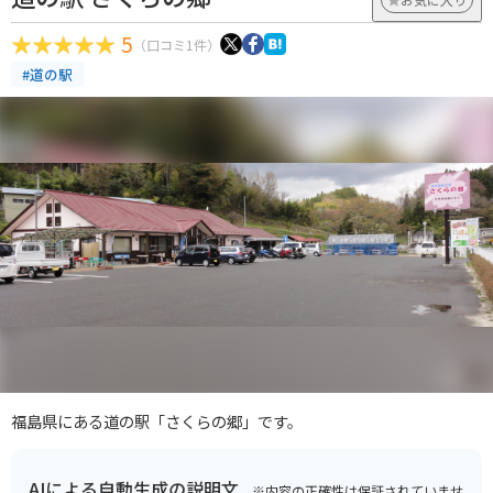
5
（口コミ1件）
#道の駅
福島県にある道の駅「さくらの郷」です。
AIによる自動生成の説明文
※内容の正確性は保証されていませ