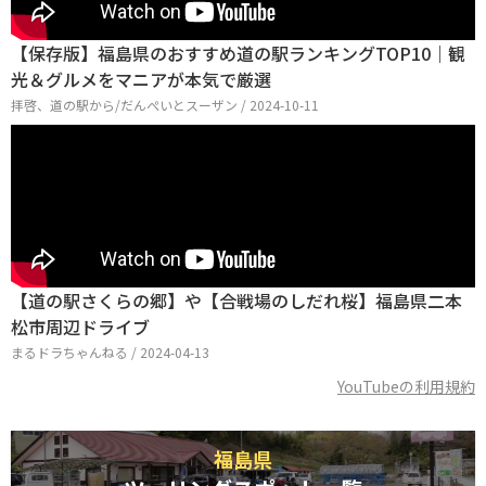
【保存版】福島県のおすすめ道の駅ランキングTOP10｜観
光＆グルメをマニアが本気で厳選
拝啓、道の駅から/だんぺいとスーザン / 2024-10-11
【道の駅さくらの郷】や【合戦場のしだれ桜】福島県二本
松市周辺ドライブ
まるドラちゃんねる / 2024-04-13
YouTubeの利用規約
福島県