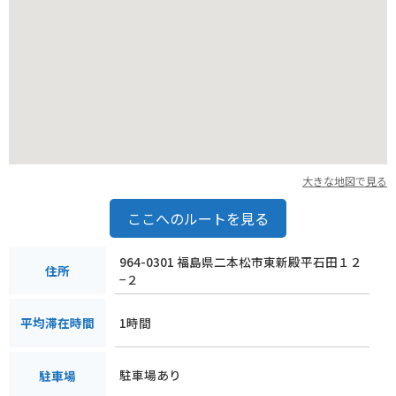
大きな地図で見る
ここへのルートを見る
964-0301 福島県二本松市東新殿平石田１２
住所
−２
1時間
平均滞在時間
駐車場あり
駐車場