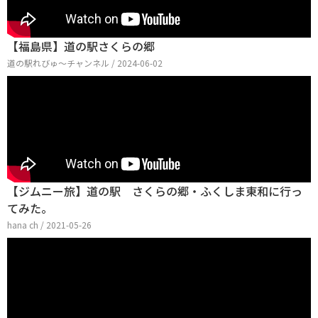
【福島県】道の駅さくらの郷
道の駅れびゅ〜チャンネル / 2024-06-02
【ジムニー旅】道の駅 さくらの郷・ふくしま東和に行っ
てみた。
hana ch / 2021-05-26