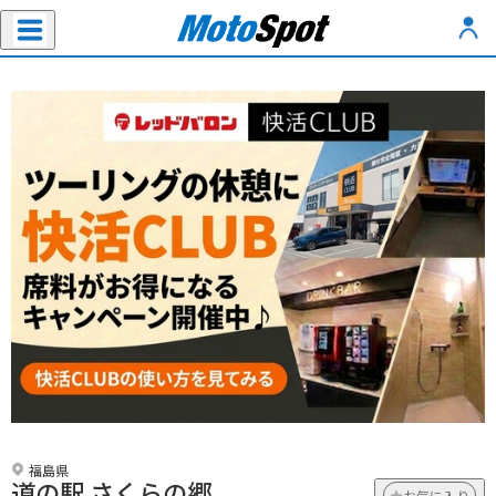
福島県
道の駅 さくらの郷
お気に入り