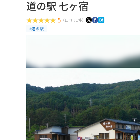
道の駅 七ヶ宿
5
（口コミ1件）
#道の駅