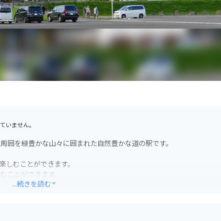
ていません。
は、周囲を緑豊かな山々に囲まれた自然豊かな道の駅です。
を楽しむことができます。
むことができます。
...続きを読む
並ぶ農産物直売所、地元産の食材を使ったレストラン、七ヶ宿町の特産